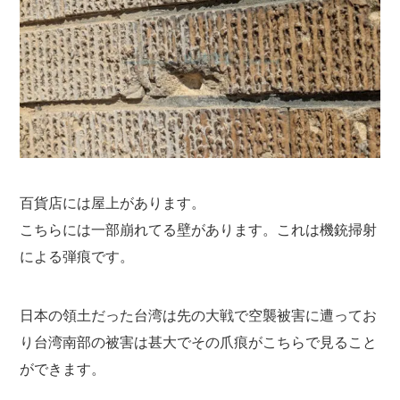
百貨店には屋上があります。
こちらには一部崩れてる壁があります。これは機銃掃射
による弾痕です。
日本の領土だった台湾は先の大戦で空襲被害に遭ってお
り台湾南部の被害は甚大でその爪痕がこちらで見ること
ができます。