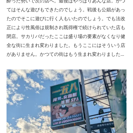
酔った勢いで次の店へ。最後はやっぱりあんな店。かつ
てはそんな遊びもできたのでしょう。戦後も公娼があっ
たのでそこに遊びに行く人もいたのでしょう。でも法改
正により性風俗は規制され既得権で続けられていた店も
閉店。サカリバだったここは盛り場の要素がなくなり健
全な街に生まれ変わりました。もうここにはそういう店
がありません。かつての街はもう生まれ変わりました...