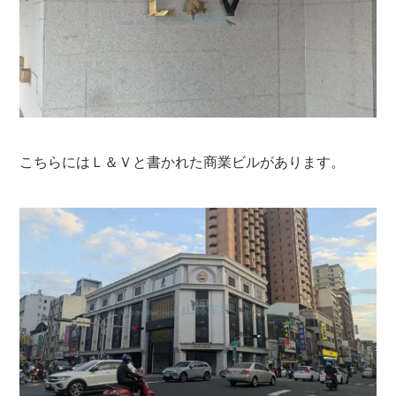
こちらにはＬ＆Ｖと書かれた商業ビルがあります。