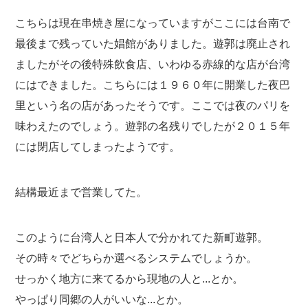
こちらは現在串焼き屋になっていますがここには台南で
最後まで残っていた娼館がありました。遊郭は廃止され
ましたがその後特殊飲食店、いわゆる赤線的な店が台湾
にはできました。こちらには１９６０年に開業した夜巴
里という名の店があったそうです。ここでは夜のパリを
味わえたのでしょう。遊郭の名残りでしたが２０１５年
には閉店してしまったようです。
結構最近まで営業してた。
このように台湾人と日本人で分かれてた新町遊郭。
その時々でどちらか選べるシステムでしょうか。
せっかく地方に来てるから現地の人と...とか。
やっぱり同郷の人がいいな...とか。