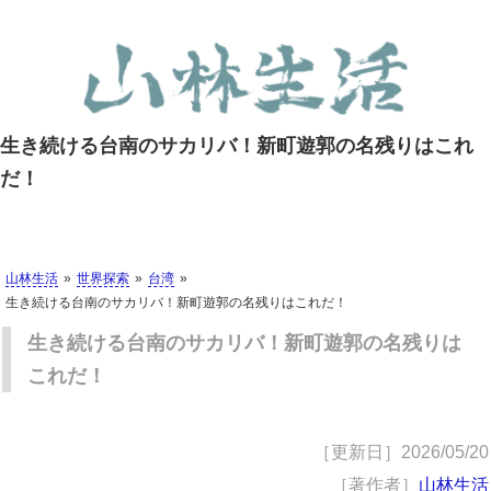
生き続ける台南のサカリバ！新町遊郭の名残りはこれ
だ！
山林生活
世界探索
台湾
生き続ける台南のサカリバ！新町遊郭の名残りはこれだ！
生き続ける台南のサカリバ！新町遊郭の名残りは
これだ！
［更新日］
2026/05/20
［著作者］
山林生活