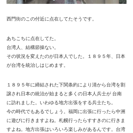
西門街のこの付近に点在してたそうです。
あちこちに点在してた。
台湾人、結構節操ない。
その状況を変えたのが日本人でした。１８９５年、日本
が台湾を統治しはじめます。
１８９５年に締結された下関条約により清から台湾を割
譲され日本の統治が始まると多くの日本人兵士が 台南
に訪れました。いわゆる地方出張をする兵士たち。
今の時代でもあるでしょう。福岡に出張に行ったら中洲
に遊びに行きますよね。札幌行ったらすすきのに行きま
すよね。地方出張はいろいろ楽しみがあるんです。台湾