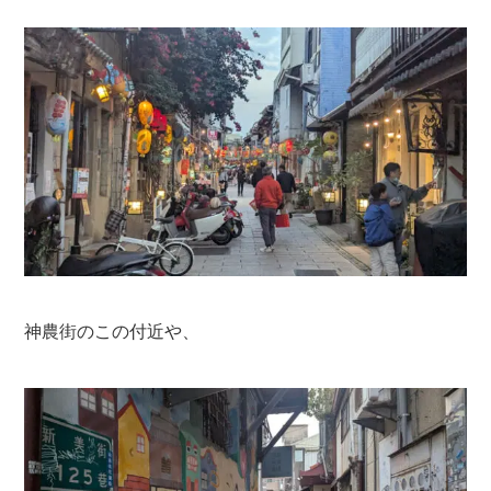
神農街のこの付近や、