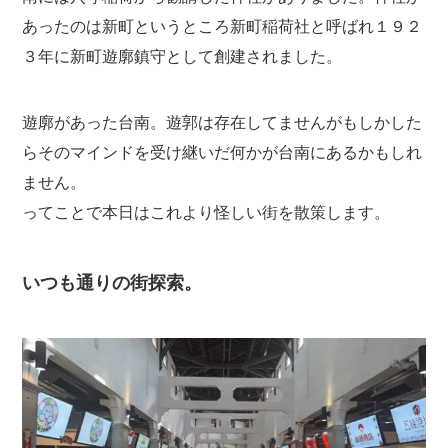
あったのは新町というところ新町稲荷社と呼ばれ１９２
３年に新町遊廓鎮守として創建されました。
遊廓があった台南。遊郭は存在してませんがもしかした
らそのマインドを受け継いだ何かが台南にあるかもしれ
ません。
ってことで本日はこれより怪しい街を散策します。
いつも通りの街探索。