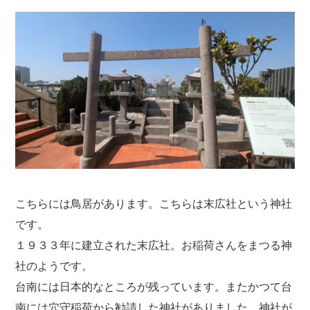
こちらには鳥居があります。こちらは末広社という神社
です。
１９３３年に建立された末広社。お稲荷さんをまつる神
社のようです。
台南には日本的なところが残っています。またかつて台
南には穴守稲荷から勧請した神社がありました。神社が