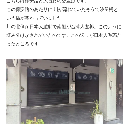
こちらは保安路と大智路の交差点です。
この保安路のあたりに 川が流れていたそうで汐留橋と
いう橋が架かっていました。
川の北側が日本人遊郭で南側が台湾人遊郭。このように
棲み分けがされていたのです。この辺りが日本人遊郭だ
ったところです。