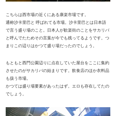
こちらは西市場の近くにある康楽市場です。
通称沙卡里巴と 呼ばれてる市場。沙卡里巴とは日本語
で言う盛り場のこと。日本人が歓楽街のことをサカリバ
と呼んでたためその言葉が今でも残ってるようです。つ
まりこの辺りはかつて盛り場だったのでしょう。
もともと西門公園辺りに点在していた屋台をここに集約
させたのがサカリバの始まりです。飲食店のほか衣料品
も扱う市場。
かつては盛り場要素があったはず。エロも存在してたの
でしょう。