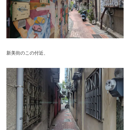
新美街のこの付近、