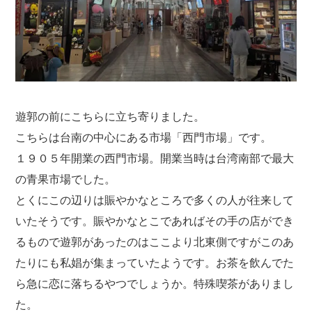
遊郭の前にこちらに立ち寄りました。
こちらは台南の中心にある市場「西門市場」です。
１９０５年開業の西門市場。開業当時は台湾南部で最大
の青果市場でした。
とくにこの辺りは賑やかなところで多くの人が往来して
いたそうです。賑やかなとこであればその手の店ができ
るもので遊郭があったのはここより北東側ですがこのあ
たりにも私娼が集まっていたようです。お茶を飲んでた
ら急に恋に落ちるやつでしょうか。特殊喫茶がありまし
た。