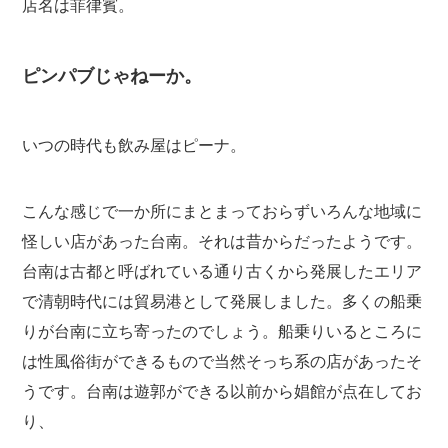
店名は菲律賓。
ピンパブじゃねーか。
いつの時代も飲み屋はピーナ。
こんな感じで一か所にまとまっておらずいろんな地域に
怪しい店があった台南。それは昔からだったようです。
台南は古都と呼ばれている通り古くから発展したエリア
で清朝時代には貿易港として発展しました。多くの船乗
りが台南に立ち寄ったのでしょう。船乗りいるところに
は性風俗街ができるもので当然そっち系の店があったそ
うです。台南は遊郭ができる以前から娼館が点在してお
り、