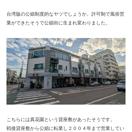
台湾版の公娼制度的なヤツでしょうか。許可制で風俗営
業ができたそうで公娼街に生まれ変わりました。
こちらには真花園という貸座敷があったそうです。
戦後貸座敷から公娼に転業し２００４年まで営業してい