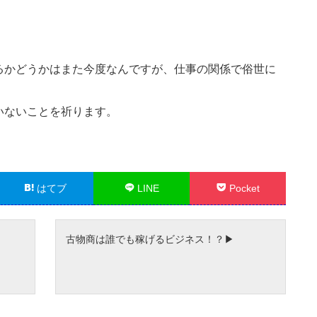
。
るかどうかはまた今度なんですが、仕事の関係で俗世に
いないことを祈ります。
はてブ
LINE
Pocket
古物商は誰でも稼げるビジネス！？