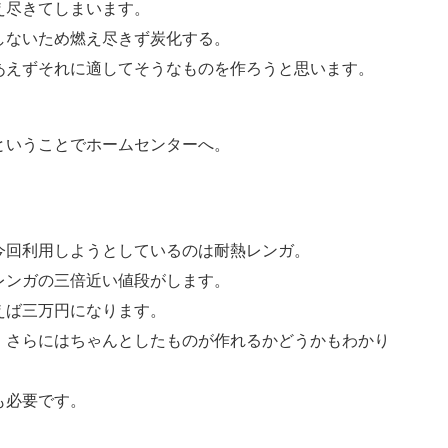
え尽きてしまいます。
しないため燃え尽きず炭化する。
あえずそれに適してそうなものを作ろうと思います。
ということでホームセンターへ。
今回利用しようとしているのは耐熱レンガ。
レンガの三倍近い値段がします。
えば三万円になります。
。さらにはちゃんとしたものが作れるかどうかもわかり
も必要です。