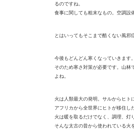
るのですね。
食事に関しても粗末なもの。空調設
とはいってもそこまで酷くない風邪
今後もどんどん寒くなっていきます
そのため寒さ対策が必要です。山林
よね。
火は人類最大の発明。サルからヒト
アフリカから全世界にヒトが移住し
火は暖を取るだけでなく、調理、灯
そんな太古の昔から使われている火