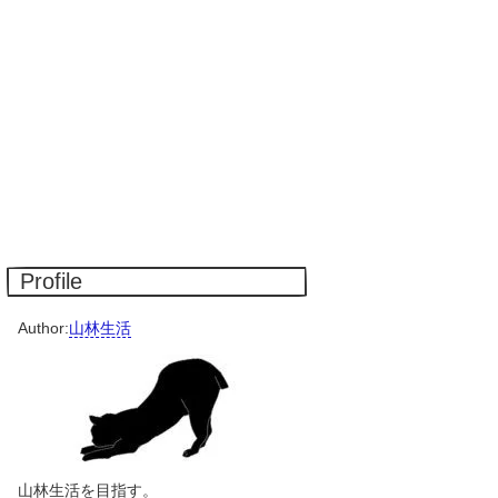
Profile
Author:
山林生活
山林生活を目指す。