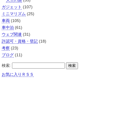
天竺の旅
(55)
ガジェット
(107)
ミニマリズム
(25)
車両
(105)
車中泊
(61)
ウェブ関連
(31)
許認可・資格・登記
(18)
考察
(23)
ブログ
(11)
検索:
お気に入りＲＳＳ