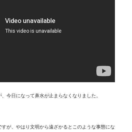
が、今日になって鼻水が止まらなくなりました。
ですが、やはり文明から遠ざかるとこのような事態にな