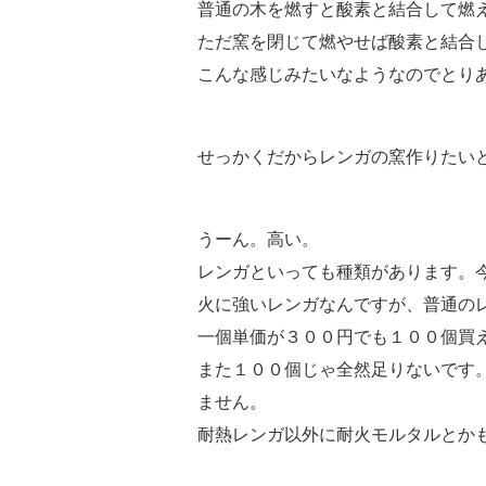
普通の木を燃すと酸素と結合して燃
ただ窯を閉じて燃やせば酸素と結合
こんな感じみたいなようなのでとり
せっかくだからレンガの窯作りたい
うーん。高い。
レンガといっても種類があります。
火に強いレンガなんですが、普通の
一個単価が３００円でも１００個買
また１００個じゃ全然足りないです
ません。
耐熱レンガ以外に耐火モルタルとか