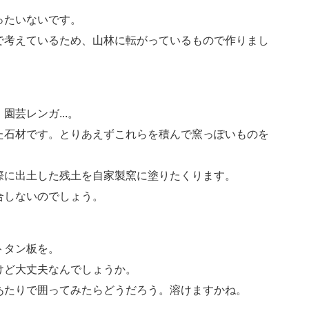
ったいないです。
で考えているため、山林に転がっているもので作りまし
芸レンガ...。
た石材です。とりあえずこれらを積んで窯っぽいものを
際に出土した残土を自家製窯に塗りたくります。
合しないのでしょう。
トタン板を。
けど大丈夫なんでしょうか。
あたりで囲ってみたらどうだろう。溶けますかね。