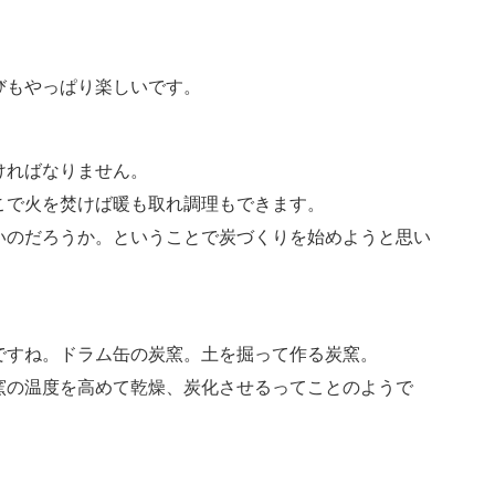
びもやっぱり楽しいです。
ければなりません。
こで火を焚けば暖も取れ調理もできます。
いのだろうか。ということで炭づくりを始めようと思い
ですね。ドラム缶の炭窯。土を掘って作る炭窯。
窯の温度を高めて乾燥、炭化させるってことのようで