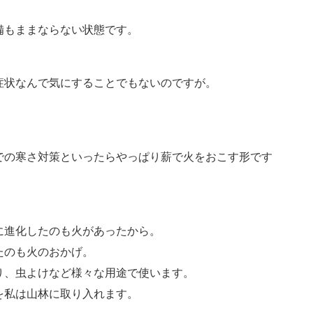
備もままならない状態です。
症状なんで気にすることでもないのですが。
。
での寒さ対策といったらやっぱり薪で火をおこす形です
に進化したのも火があったから。
たのも火のおかげ。
り、虫よけなど様々な用途で使います。
を私は山林に取り入れます。