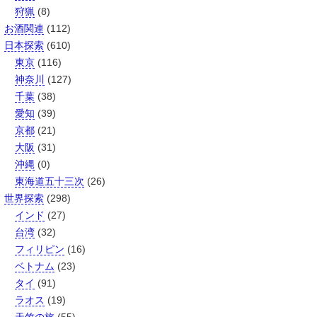
狩猟
(8)
お酒関連
(112)
日本探索
(610)
東京
(116)
神奈川
(127)
千葉
(38)
愛知
(39)
京都
(21)
大阪
(31)
沖縄
(0)
東海道五十三次
(26)
世界探索
(298)
インド
(27)
台湾
(32)
フィリピン
(16)
ベトナム
(23)
タイ
(91)
ラオス
(19)