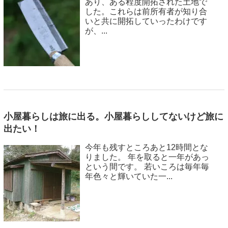
あり、ある程度開拓された土地で
した。これらは前所有者が知り合
いと共に開拓していったわけです
が、...
小屋暮らしは旅に出る。小屋暮らししてないけど旅に
出たい！
今年も残すところあと12時間とな
りました。 年を取ると一年があっ
という間です。 若いころは毎年毎
年色々と輝いていた一...