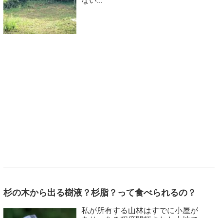
ない...
杉の木から出る樹液？杉脂？って食べられるの？
私が所有する山林はすでに小屋が