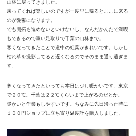
山林に戻ってきました。
戻ってくれば楽しいのですが一度里に帰るとここに来る
のが憂鬱になります。
でも開拓も進めないといけないし、なんだかんだで満喫
もできるので重い足取りで千葉の山林まで。
寒くなってきたことで道中の紅葉がきれいです。しかし
枯れ草を撮影してると遅くなるのでそのまま通り過ぎま
す。
寒くなってきたといっても本日は少し暖かいです。東京
で２０℃。千葉は２２℃くらいまで上がるのだとか。
暖かいと作業もしやすいです。ちなみに先日帰った時に
１００円ショップに立ち寄り温度計を購入しました。