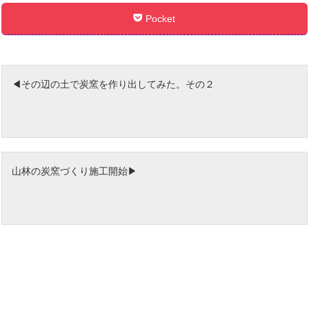
Pocket
その辺の土で炭窯を作り出してみた。その２
山林の炭窯づくり施工開始