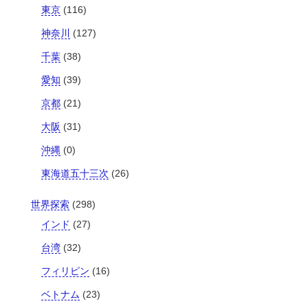
東京
(116)
神奈川
(127)
千葉
(38)
愛知
(39)
京都
(21)
大阪
(31)
沖縄
(0)
東海道五十三次
(26)
世界探索
(298)
インド
(27)
台湾
(32)
フィリピン
(16)
ベトナム
(23)