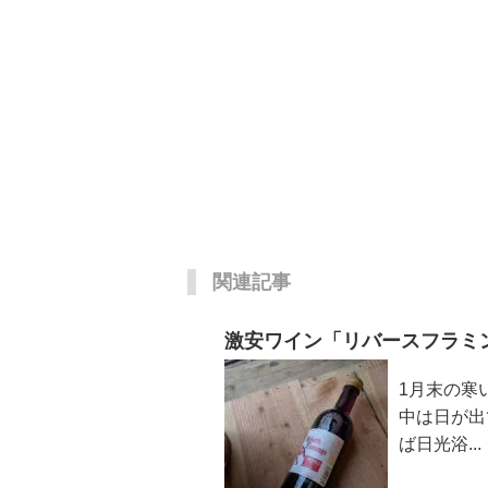
関連記事
激安ワイン「リバースフラミ
1月末の寒
中は日が出
ば日光浴...