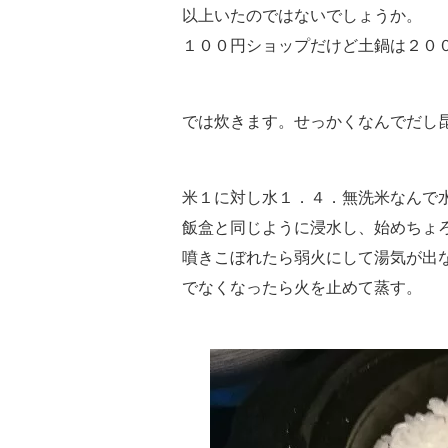
以上いたのではないでしょうか。
１００円ショップだけど土鍋は２０
では炊きます。せっかくなんでだし
米１に対し水１．４．無洗米なんで
飯盒と同じように浸水し、始めちょ
噴きこぼれたら弱火にして湯気が出
でなくなったら火を止めて蒸す。