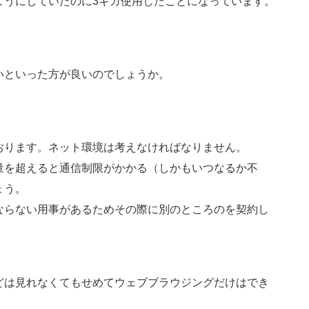
ようにしていたのに3ギガ使用したことになっています。
いといった方が良いのでしょうか。
おります。ネット環境は考えなければなりません。
量を超えると通信制限がかかる（しかもいつなるか不
ょう。
ならない用事があるためその際に別のところのを契約し
どは見れなくてもせめてウェブブラウジングだけはでき