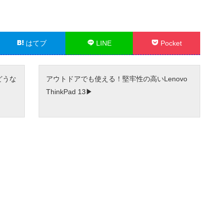
はてブ
LINE
Pocket
どうな
アウトドアでも使える！堅牢性の高いLenovo
ThinkPad 13