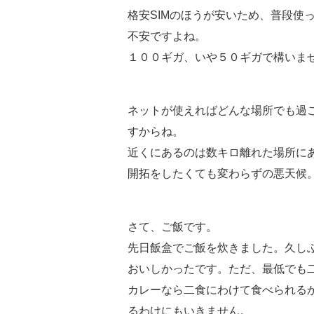
格安SIMのほうが安いため、普段使
不安ですよね。
１００ギガ、いや５０ギガで構いま
ネットが使えればどんな場所でも過
すからね。
近くにあるのは数キロ離れた場所に
開拓をしたくても変わらずの悪天候
さて、ご飯です。
先日飯盒でご飯を炊きました。久し
おいしかったです。ただ、最低でも
カレーなら二食にわけて食べられる
るわけにもいきません。