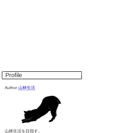
Profile
Author:
山林生活
山林生活を目指す。