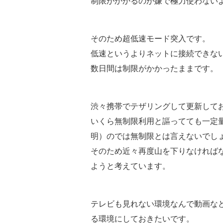
制限がかかるのが嫌で極力使わない
そのため超低速モード突入です。
低速というよりネットに接続できな
数日間は制限がかかったままです。
渋々携帯でテザリングして更新して
いくら無制限利用と謳ってても一定
明）のでは無制限とは言えないでし
そのため近々再度山を下りなければ
ようと考えています。
テレビも見れない環境なんで動画な
る環境にしておきたいです。