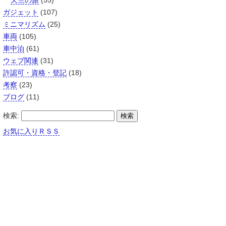
天竺の旅
(55)
ガジェット
(107)
ミニマリズム
(25)
車両
(105)
車中泊
(61)
ウェブ関連
(31)
許認可・資格・登記
(18)
考察
(23)
ブログ
(11)
検索:
お気に入りＲＳＳ