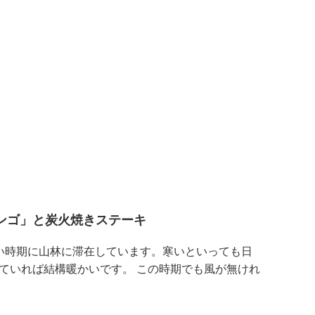
ンゴ」と炭火焼きステーキ
い時期に山林に滞在しています。寒いといっても日
ていれば結構暖かいです。 この時期でも風が無けれ