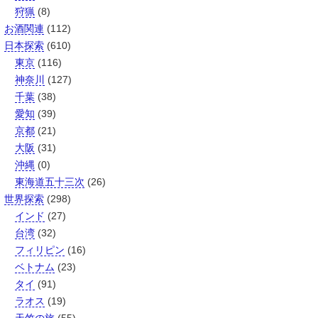
狩猟
(8)
お酒関連
(112)
日本探索
(610)
東京
(116)
神奈川
(127)
千葉
(38)
愛知
(39)
京都
(21)
大阪
(31)
沖縄
(0)
東海道五十三次
(26)
世界探索
(298)
インド
(27)
台湾
(32)
フィリピン
(16)
ベトナム
(23)
タイ
(91)
ラオス
(19)