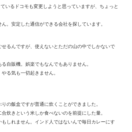
っているドコモも変更しようと思っていますが、ちょっと
せん。安定した通信ができる会社を探しています。
ごせるんですが、使えないとただの山の中でしかないで
ある自販機。娯楽でもなんでもありません。
。やる気も一切起きません。
ぶりの飯盒ですが普通に炊くことができました。
二合炊きという米しか食べないのを前提にした量。
かもしれません。インド人ではないんで毎日カレーにす