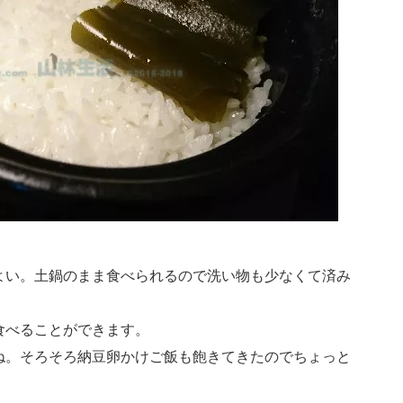
よい。土鍋のまま食べられるので洗い物も少なくて済み
食べることができます。
ね。そろそろ納豆卵かけご飯も飽きてきたのでちょっと