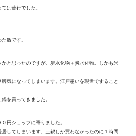
っては苦行でした。
。
めた飯です。
うかと思ったのですが、炭水化物＋炭水化物。しかも米
り脚気になってしまいます。江戸患いを現世ですること
土鍋を買ってきました。
００円ショップに寄りました。
長居してしまいます。土鍋しか買わなかったのに１時間