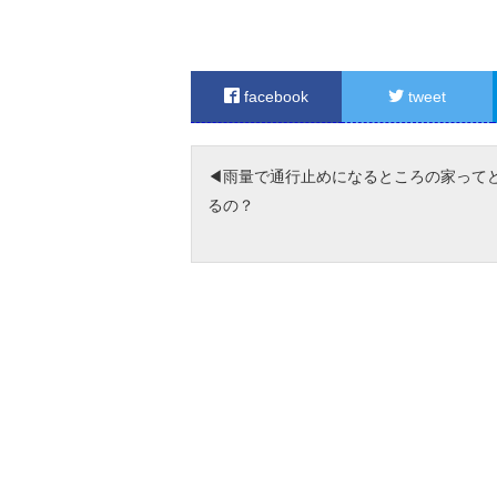
facebook
tweet
雨量で通行止めになるところの家って
るの？