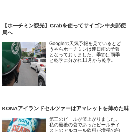
【ホーチミン観光】Grabを使ってサイゴン中央郵便
局へ
Googleの天気予報を見ているとど
うやらホーチミンは連日雨の予報
となっておりました。季節は雨季
と乾季に分かれ11月から乾季...
KONAアイランドセルツァーはアマレットを薄めた味
第三のビールが値上がりました。
私の最後の砦であったビールテイ
ストのアルコール飲料が増税の的