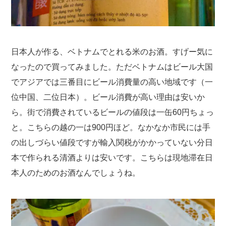
日本人が作る、ベトナムでとれる米のお酒。すげー気に
なったので買ってみました。ただベトナムはビール大国
でアジアでは三番目にビール消費量の高い地域です（一
位中国、二位日本）。ビール消費が高い理由は安いか
ら。街で消費されているビールの値段は一缶60円ちょっ
と。こちらの越の一は900円ほど。なかなか市民には手
の出しづらい値段ですが輸入関税がかかっていない分日
本で作られる清酒よりは安いです。こちらは現地滞在日
本人のためのお酒なんでしょうね。