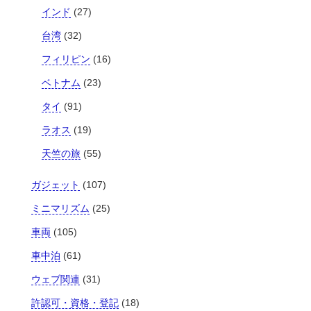
インド
(27)
台湾
(32)
フィリピン
(16)
ベトナム
(23)
タイ
(91)
ラオス
(19)
天竺の旅
(55)
ガジェット
(107)
ミニマリズム
(25)
車両
(105)
車中泊
(61)
ウェブ関連
(31)
許認可・資格・登記
(18)