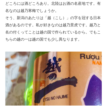
どころには酒どころあり。北陸はお酒の名産地です。有
名なのは越乃寒梅でしょうか。
そう、新潟のあたりは「越（こし）」の字を冠する日本
酒があるのです。私が好きなのは越乃景虎です。越乃と
名の付くってことは越の国で作られているから。でもこ
ちらの越の一は越の国でも少し異なります。