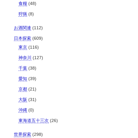
食糧
(48)
狩猟
(8)
お酒関連
(112)
日本探索
(609)
東京
(116)
神奈川
(127)
千葉
(38)
愛知
(39)
京都
(21)
大阪
(31)
沖縄
(0)
東海道五十三次
(26)
世界探索
(298)