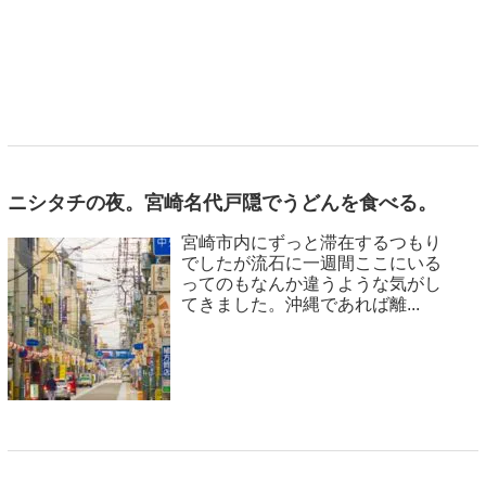
ニシタチの夜。宮崎名代戸隠でうどんを食べる。
宮崎市内にずっと滞在するつもり
でしたが流石に一週間ここにいる
ってのもなんか違うような気がし
てきました。沖縄であれば離...