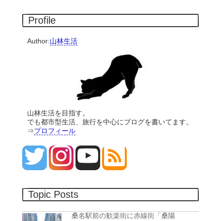
Profile
Author:
山林生活
山林生活を目指す。
でも都市型生活、旅行を中心にブログを書いてます。
⇒
プロフィール
Topic Posts
桑名駅前の歓楽街に赤線街「桑陽