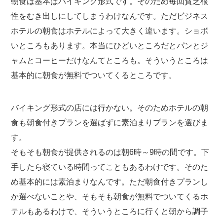
朝食は基本はバイキング形式です。そのため毎回貧乏根
性をむき出しにしてしまうわけなんです。ただビジネス
ホテルの朝食はホテルによって大きく違います。ショボ
いところもあります。本当にひどいところだとパンとジ
ャムとコーヒーだけなんてところも。そういうところは
基本的に朝食が無料でついてくるところです。
バイキング形式の店には行かない。そのためホテルの朝
食も朝食付きプランを選ばずに素泊まりプランを選びま
す。
そもそも朝食が提供されるのは朝6時～9時の間です。下
手したら寝ている時間ってこともあるわけです。そのた
め基本的には素泊まりなんです。ただ朝食付きプランし
か選べないことや、そもそも朝食が無料でついてくるホ
テルもあるわけで、そういうところに行くと朝から調子