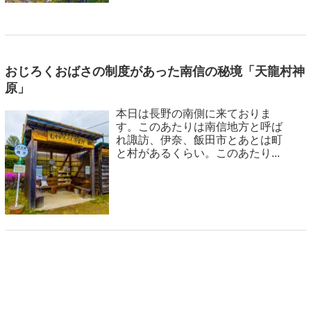
おじろくおばさの制度があった南信の秘境「天龍村神
原」
本日は長野の南側に来ておりま
す。このあたりは南信地方と呼ば
れ諏訪、伊奈、飯田市とあとは町
と村があるくらい。このあたり...