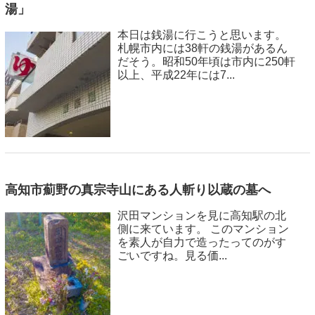
湯」
本日は銭湯に行こうと思います。
札幌市内には38軒の銭湯があるん
だそう。昭和50年頃は市内に250軒
以上、平成22年には7...
高知市薊野の真宗寺山にある人斬り以蔵の墓へ
沢田マンションを見に高知駅の北
側に来ています。 このマンション
を素人が自力で造ったってのがす
ごいですね。見る価...