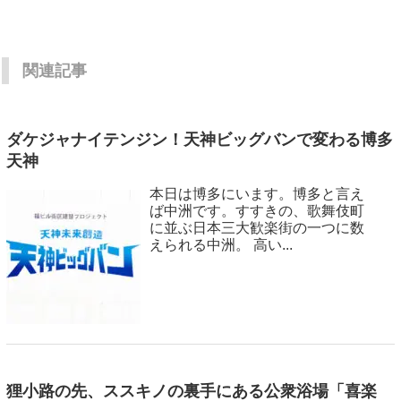
関連記事
ダケジャナイテンジン！天神ビッグバンで変わる博多
天神
本日は博多にいます。博多と言え
ば中洲です。すすきの、歌舞伎町
に並ぶ日本三大歓楽街の一つに数
えられる中洲。 高い...
狸小路の先、ススキノの裏手にある公衆浴場「喜楽