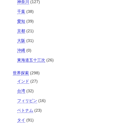
神奈川
(127)
千葉
(38)
愛知
(39)
京都
(21)
大阪
(31)
沖縄
(0)
東海道五十三次
(26)
世界探索
(298)
インド
(27)
台湾
(32)
フィリピン
(16)
ベトナム
(23)
タイ
(91)