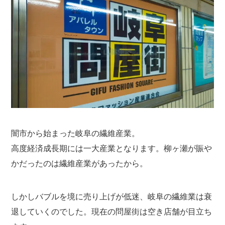
闇市から始まった岐阜の繊維産業。
高度経済成長期には一大産業となります。柳ヶ瀬が賑や
かだったのは繊維産業があったから。
しかしバブルを境に売り上げが低迷、岐阜の繊維業は衰
退していくのでした。現在の問屋街は空き店舗が目立ち