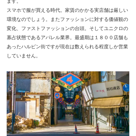
ます。
スマホで服が買える時代。家賃のかかる実店舗は厳しい
環境なのでしょう。またファッションに対する価値観の
変化、ファストファッションの台頭。そしてユニクロの
寡占状態であるアパレル業界。最盛期は１８００店舗も
あったハルピン街ですが現在は数えられる程度しか営業
していません。