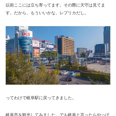
以前ここには立ち寄ってます。その際に天守は見てま
す。だから、もういいかな、レプリカだし。
ってわけで岐阜駅に戻ってきました。
岐阜市を観光してみました。でも岐阜と言ったらやっぱ