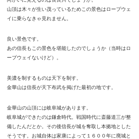
山頂は木々が生い茂っているためこの景色はロープウェ
イに乗らなきゃ見れません。
良い景色です。
あの信長もこの景色を堪能したのでしょうか（当時はロ
ープウェイないけど）。
美濃を制するものは天下を制す。
金華山は信長が天下布武を掲げた最初の地です。
金華山の山頂には岐阜城があります。
岐阜城ができたのは鎌倉時代。戦国時代に斎藤道三が整
備したんだとか。その後信長が城を奪取し本拠地とした
そうです。お城自体は家康によって１６００年に廃城と