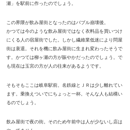
瀬」を駅前に作ったのでしょう。
この界隈が飲み屋街となったのはバブル崩壊後。
かつては今のような飲み屋街ではなく衣料品を買いつけ
にくる人の宿屋街でした。しかし繊維業低迷により問屋
街は衰退。それを機に飲み屋街に生まれ変わったそうで
す。かつては柳ヶ瀬の方が賑やかだったのでしょう。で
も現在は玉宮の方が人の往来があるようです。
そもそもここは岐阜駅前。名鉄線とＪＲは少し離れてい
ます。乗換えついでにちょっと一杯。そんな人も結構い
るのでしょう。
飲み屋街で夜の街。そのため午前中は人が少ないし店は