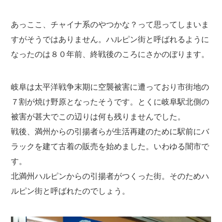
あっここ、チャイナ系のやつかな？って思ってしまいま
すがそうではありません。ハルピン街と呼ばれるように
なったのは８０年前、終戦後のころにさかのぼります。
岐阜は太平洋戦争末期に空襲被害に遭っており市街地の
７割が焼け野原となったそうです。とくに岐阜駅北側の
被害が甚大でこの辺りは何も残りませんでした。
戦後、満州からの引揚者らが生活再建のために駅前にバ
ラックを建て古着の販売を始めました。いわゆる闇市で
す。
北満州ハルピンからの引揚者がつくった街。そのためハ
ルピン街と呼ばれたのでしょう。