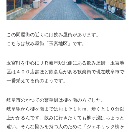
この問屋街の近くには飲み屋街があります。
こちらは飲み屋街「玉宮地区」です。
玉宮町を中心にＪＲ岐阜駅北側にある飲み屋街。玉宮地
区は４００店舗ほど飲食店がある歓楽街で現在岐阜市で
一番栄えてる街のようです。
岐阜市のかつての繁華街は柳ヶ瀬の方でした。
岐阜駅から柳ヶ瀬まではおよそ１ｋｍ。歩くと１０分以
上かかるんです。飲みに行きたくても柳ヶ瀬はちょっと
遠い。そんな悩みを持つ人のために「ジェネリック柳ヶ