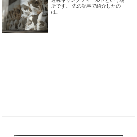
通称キリングフィールドという場
所です。 先の記事で紹介したの
は...