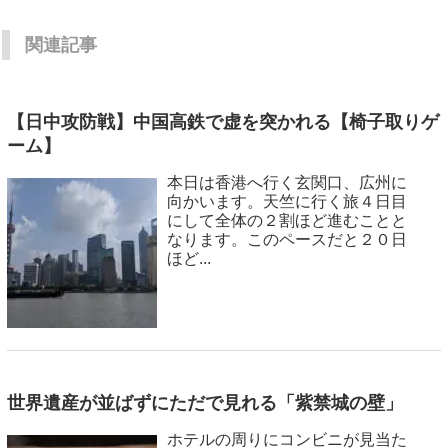
関連記事
【日中攻防戦】中国高鉄で虚を突かれる【椅子取りゲ
ーム】
本日は香港へ行く玄関口、広州に
向かいます。天竺に行く旅４日目
にして全体の２割ほど進むことと
なります。このペースだと２０日
ほど...
世界遺産が並ばずにただで見れる「紫禁城の壁」
ホテルの周りにコンビニが見当た