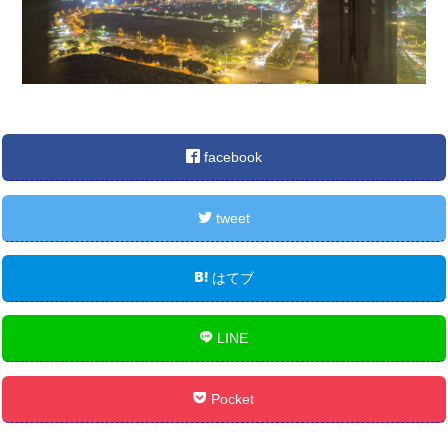
facebook
tweet
はてブ
LINE
Pocket