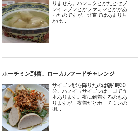
りません。バンコクとかだとセブ
ンイレブンとかファミマとかがあ
ったのですが、北京ではあまり見
かけ...
ホーチミン到着。ローカルフードチャレンジ
サイゴン駅を降りたのは朝4時30
分。ハノイ→サイゴンは一日で五
本あります。夜に到着するのもあ
りますが、夜着だとホーチミンの
街...