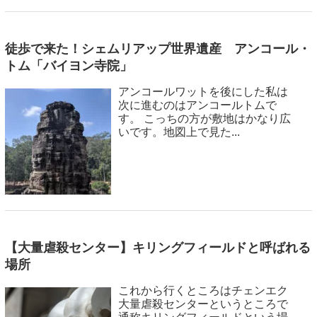
徒歩で来た！シェムリアップ世界遺産 アンコール・
トム「バイヨン寺院」
アンコールワットを後にした私は
次に進むのはアンコールトムで
す。 こっちの方が敷地はかなり広
いです。地図上で見た...
【大量虐殺センター】キリングフィールドと呼ばれる
場所
これから行くところはチェンエク
大量虐殺センターというところで