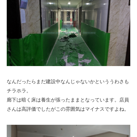
なんだったらまだ建設中なんじゃないかといううわさも
チラホラ。
廊下は暗く床は養生が張ったままとなっています。店員
さんは高評価でしたがこの雰囲気はマイナスですよね。