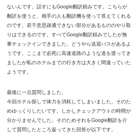
ないんです。話すにもGoogle翻訳頼みです。こちらが
翻訳を使うと、相手の人も翻訳機を使って答えてくれる
のです。若干意思疎通できない部分があるもののやり取
りはできるのです。すべてGoogle翻訳頼みでしたが無
事チェックインできました。どうやら送迎バスがあるよ
うです。ここまで必死に高速道路のような道を渡ってき
ましたが私のホテルまでの行き方は大きく間違っていた
ようです。
最後に一点質問しました。
今回ホテル探しで体力を消耗してしまいました。そのた
めゆっくりしたいです。しかしチェックアウトの時間が
分かりませんでした。そのためそれをGoogle翻訳を介
して質問したところ返ってきた回答が以下です。