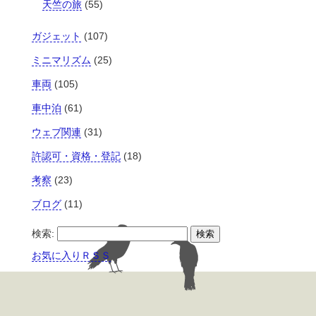
天竺の旅
(55)
ガジェット
(107)
ミニマリズム
(25)
車両
(105)
車中泊
(61)
ウェブ関連
(31)
許認可・資格・登記
(18)
考察
(23)
ブログ
(11)
検索:
お気に入りＲＳＳ