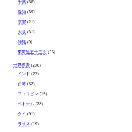
千葉
(38)
愛知
(39)
京都
(21)
大阪
(31)
沖縄
(0)
東海道五十三次
(26)
世界探索
(298)
インド
(27)
台湾
(32)
フィリピン
(16)
ベトナム
(23)
タイ
(91)
ラオス
(19)