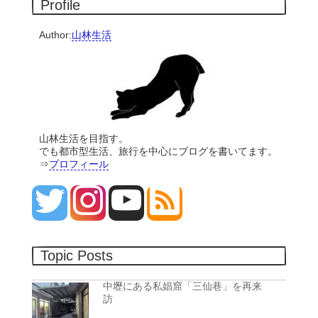
Profile
Author:
山林生活
山林生活を目指す。
でも都市型生活、旅行を中心にブログを書いてます。
⇒
プロフィール
Topic Posts
中壢にある私娼窟「三仙巷」を再来
訪