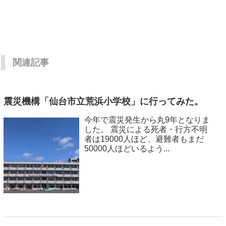
関連記事
震災機構「仙台市立荒浜小学校」に行ってみた。
今年で震災発生から丸9年となりま
した。 震災による死者・行方不明
者は19000人ほど、避難者もまだ
50000人ほどいるよう...