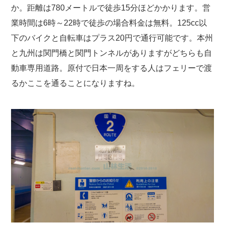
か。距離は780メートルで徒歩15分ほどかかります。営
業時間は6時～22時で徒歩の場合料金は無料。125cc以
下のバイクと自転車はプラス20円で通行可能です。本州
と九州は関門橋と関門トンネルがありますがどちらも自
動車専用道路。原付で日本一周をする人はフェリーで渡
るかここを通ることになりますね。