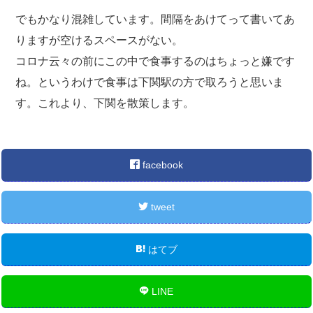
でもかなり混雑しています。間隔をあけてって書いてあ
りますが空けるスペースがない。
コロナ云々の前にこの中で食事するのはちょっと嫌です
ね。というわけで食事は下関駅の方で取ろうと思いま
す。これより、下関を散策します。
facebook
tweet
はてブ
LINE