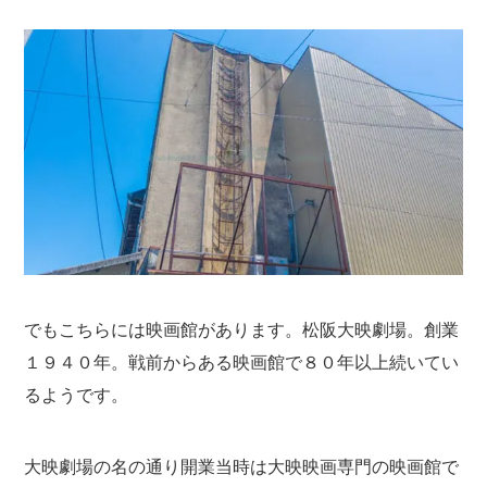
でもこちらには映画館があります。松阪大映劇場。創業
１９４０年。戦前からある映画館で８０年以上続いてい
るようです。
大映劇場の名の通り開業当時は大映映画専門の映画館で