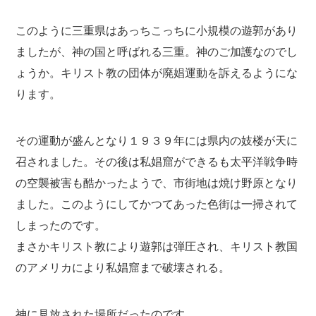
このように三重県はあっちこっちに小規模の遊郭があり
ましたが、神の国と呼ばれる三重。神のご加護なのでし
ょうか。キリスト教の団体が廃娼運動を訴えるようにな
ります。
その運動が盛んとなり１９３９年には県内の妓楼が天に
召されました。その後は私娼窟ができるも太平洋戦争時
の空襲被害も酷かったようで、市街地は焼け野原となり
ました。このようにしてかつてあった色街は一掃されて
しまったのです。
まさかキリスト教により遊郭は弾圧され、キリスト教国
のアメリカにより私娼窟まで破壊される。
神に見放された場所だったのです。