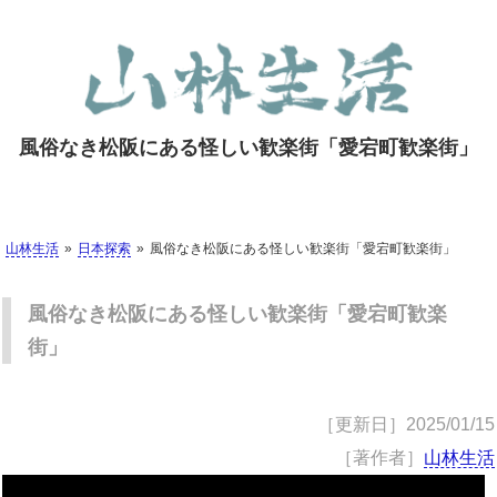
風俗なき松阪にある怪しい歓楽街「愛宕町歓楽街」
山林生活
日本探索
風俗なき松阪にある怪しい歓楽街「愛宕町歓楽街」
風俗なき松阪にある怪しい歓楽街「愛宕町歓楽
街」
［更新日］
2025/01/15
［著作者］
山林生活