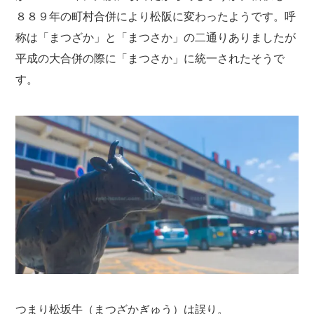
８８９年の町村合併により松阪に変わったようです。呼
称は「まつざか」と「まつさか」の二通りありましたが
平成の大合併の際に「まつさか」に統一されたそうで
す。
つまり松坂牛（まつざかぎゅう）は誤り。