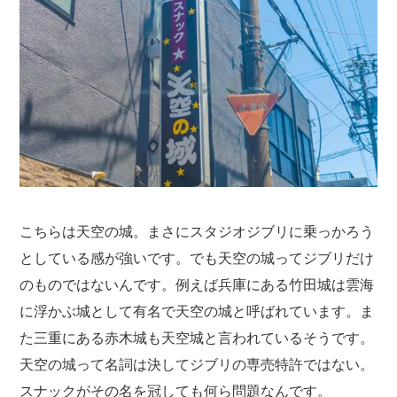
こちらは天空の城。まさにスタジオジブリに乗っかろう
としている感が強いです。でも天空の城ってジブリだけ
のものではないんです。例えば兵庫にある竹田城は雲海
に浮かぶ城として有名で天空の城と呼ばれています。ま
た三重にある赤木城も天空城と言われているそうです。
天空の城って名詞は決してジブリの専売特許ではない。
スナックがその名を冠しても何ら問題なんです。