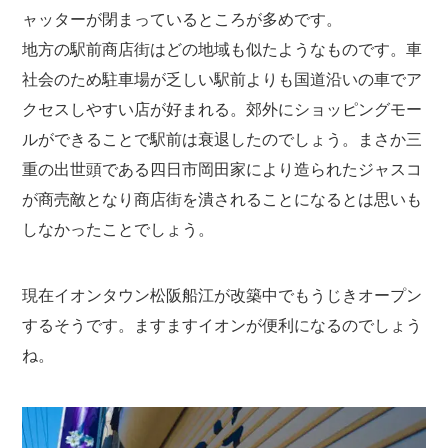
ャッターが閉まっているところが多めです。
地方の駅前商店街はどの地域も似たようなものです。車
社会のため駐車場が乏しい駅前よりも国道沿いの車でア
クセスしやすい店が好まれる。郊外にショッピングモー
ルができることで駅前は衰退したのでしょう。まさか三
重の出世頭である四日市岡田家により造られたジャスコ
が商売敵となり商店街を潰されることになるとは思いも
しなかったことでしょう。
現在イオンタウン松阪船江が改築中でもうじきオープン
するそうです。ますますイオンが便利になるのでしょう
ね。