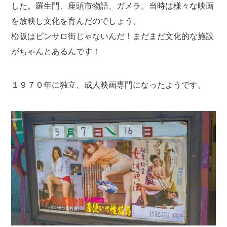
した。羅生門、座頭市物語、ガメラ。当時は様々な映画
を放映し文化を育んだのでしょう。
松阪はピンサロ街じゃないんだ！まだまだ文化的な施設
がちゃんとあるんです！
１９７０年に独立、成人映画専門になったようです。