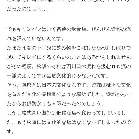
だったのでしょう。
でもキャンパブはごく普通の飲食店。ぜんぜん遊郭の流
れを汲んでいないんです。
たまたま客の下半身に飲み物をこぼしたためおしぼりで
拭いてキレイにするくらいのことはあるかもしれません
がその程度。松阪のそれは西川口の流れを汲むＮＫ流の
一派のようですが全然文化的じゃないんです。
そう、遊廓とは日本の文化なんです。遊郭は様々な文化
を育んだ文化の集積地のような場所でした。遊郭があっ
たからお伊勢参りも人気だったのでしょう。
しかし格式高い遊郭は低俗な店へ変わってしまいまし
た。もう松阪には文化的な店はなくなってしまったので
す。