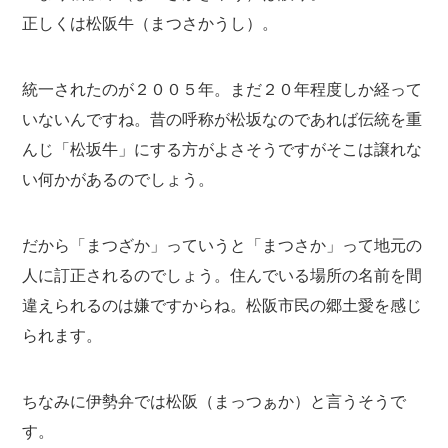
正しくは松阪牛（まつさかうし）。
統一されたのが２００５年。まだ２０年程度しか経って
いないんですね。昔の呼称が松坂なのであれば伝統を重
んじ「松坂牛」にする方がよさそうですがそこは譲れな
い何かがあるのでしょう。
だから「まつざか」っていうと「まつさか」って地元の
人に訂正されるのでしょう。住んでいる場所の名前を間
違えられるのは嫌ですからね。松阪市民の郷土愛を感じ
られます。
ちなみに伊勢弁では松阪（まっつぁか）と言うそうで
す。