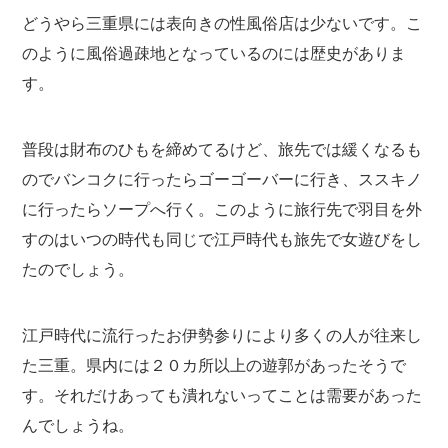
どうやら三重県には表向きの性風俗店は少ないです。こ
のように風俗過疎地となっているのには歴史がありま
す。
普段は財布のひもを締めてるけど、旅先では緩くなるも
のでバンコクに行ったらゴーゴーバーに行き、ススキノ
に行ったらソープへ行く。このように旅行先で羽目を外
すのはいつの時代も同じで江戸時代も旅先で女遊びをし
たのでしょう。
江戸時代に流行ったお伊勢参りにより多くの人が往来し
た三重。県内には２０カ所以上の遊郭があったそうで
す。それだけあっても潰れないってことは需要があった
んでしょうね。