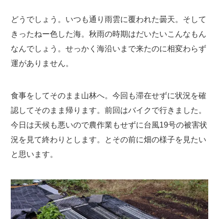
どうでしょう。いつも通り雨雲に覆われた曇天。そして
きったねー色した海。秋雨の時期はだいたいこんなもん
なんでしょう。せっかく海沿いまで来たのに相変わらず
運がありません。
食事をしてそのまま山林へ。今回も滞在せずに状況を確
認してそのまま帰ります。前回はバイクで行きました。
今日は天候も悪いので農作業もせずに台風19号の被害状
況を見て終わりとします。とその前に畑の様子を見たい
と思います。