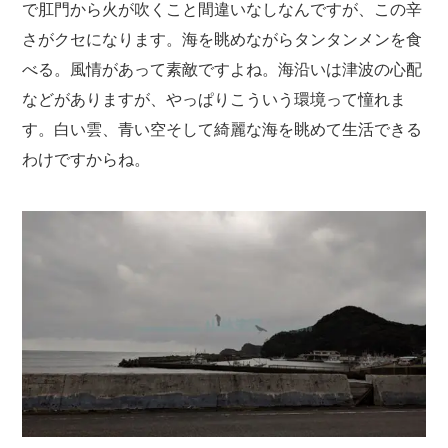
で肛門から火が吹くこと間違いなしなんですが、この辛
さがクセになります。海を眺めながらタンタンメンを食
べる。風情があって素敵ですよね。海沿いは津波の心配
などがありますが、やっぱりこういう環境って憧れま
す。白い雲、青い空そして綺麗な海を眺めて生活できる
わけですからね。