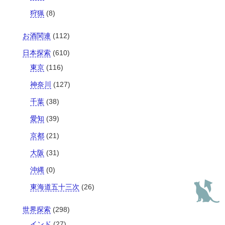
狩猟
(8)
お酒関連
(112)
日本探索
(610)
東京
(116)
神奈川
(127)
千葉
(38)
愛知
(39)
京都
(21)
大阪
(31)
沖縄
(0)
東海道五十三次
(26)
世界探索
(298)
インド
(27)