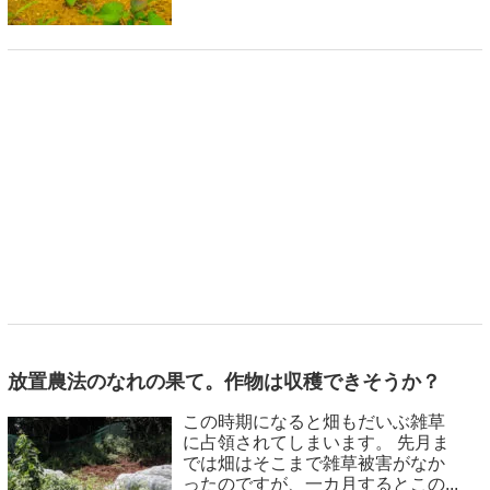
放置農法のなれの果て。作物は収穫できそうか？
この時期になると畑もだいぶ雑草
に占領されてしまいます。 先月ま
では畑はそこまで雑草被害がなか
ったのですが、一カ月するとこの...