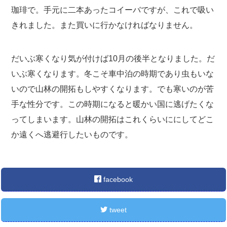
珈琲で。手元に二本あったコイーバですが、これで吸い
きれました。また買いに行かなければなりません。
だいぶ寒くなり気が付けば10月の後半となりました。だ
いぶ寒くなります。冬こそ車中泊の時期であり虫もいな
いので山林の開拓もしやすくなります。でも寒いのが苦
手な性分です。この時期になると暖かい国に逃げたくな
ってしまいます。山林の開拓はこれくらいににしてどこ
か遠くへ逃避行したいものです。
facebook
tweet