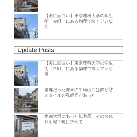
【実に面白い】東京理科大学の学生
街「金町」にある物理で抜くアレな
店
Update Posts
【実に面白い】東京理科大学の学生
街「金町」にある物理で抜くアレな
店
遊廓だった屏東の牛頭山には飾り窓
スタイルの私娼窟があった
水都大垣にあった旭遊廓、その名残
りを城下町に求めて