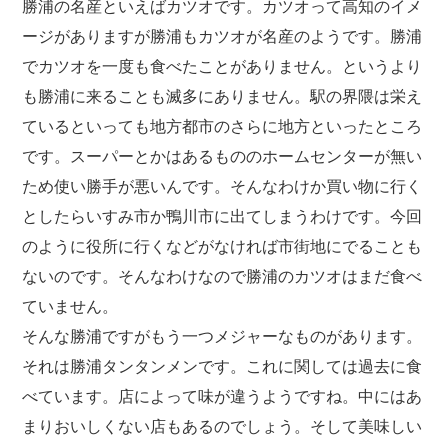
勝浦の名産といえばカツオです。カツオって高知のイメ
ージがありますが勝浦もカツオが名産のようです。勝浦
でカツオを一度も食べたことがありません。というより
も勝浦に来ることも滅多にありません。駅の界隈は栄え
ているといっても地方都市のさらに地方といったところ
です。スーパーとかはあるもののホームセンターが無い
ため使い勝手が悪いんです。そんなわけか買い物に行く
としたらいすみ市か鴨川市に出てしまうわけです。今回
のように役所に行くなどがなければ市街地にでることも
ないのです。そんなわけなので勝浦のカツオはまだ食べ
ていません。
そんな勝浦ですがもう一つメジャーなものがあります。
それは勝浦タンタンメンです。これに関しては過去に食
べています。店によって味が違うようですね。中にはあ
まりおいしくない店もあるのでしょう。そして美味しい