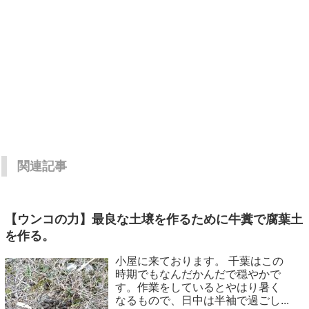
関連記事
【ウンコの力】最良な土壌を作るために牛糞で腐葉土
を作る。
小屋に来ております。 千葉はこの
時期でもなんだかんだで穏やかで
す。作業をしているとやはり暑く
なるもので、日中は半袖で過ごし...