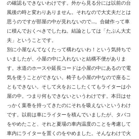
の確認もできないわけです。外から見る分には以前の台
風後の時と変わりありません。それなので大丈夫だとは
思うのですが部屋の中が見れないので...。合鍵作って車
に積んでおくべきでしたね。結論としては「たぶん大丈
夫」ということです。
別に小屋なんてなくたって構わないわ！という気持ちで
いましたが、小屋の中に入れないと結構不便がありま
す。水道のホースや延長コードは小屋の中にあるので電
気を使うことができない。椅子も小屋の中なので座るこ
ともできない。そして火をおこしたくてもライターは小
屋の中。つまり何もできないというわけです。本日はせ
っかく葉巻を持ってきたのにそれを吸えないというわけ
です。以前は車にライターを積んでいましたが、タバコ
をやめたこと、それと夏場の車内温度のことを考慮して
車内にライターを置くのをやめました。そんなわけで火