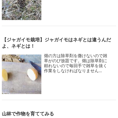
【ジャガイモ栽培】ジャガイモはネギとは違うんだ
よ、ネギとは！
畑の方は除草剤を撒けないので雑
草がのび放題です。畑は除草剤に
頼れないので毎回手で雑草を抜く
作業をしなければなりません...
山林で作物を育ててみる