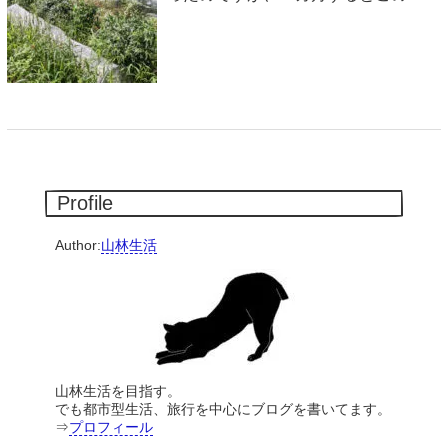
Profile
Author:
山林生活
山林生活を目指す。
でも都市型生活、旅行を中心にブログを書いてます。
⇒
プロフィール