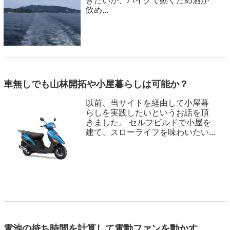
きたいが、バイクで動くため酒が
飲め...
車無しでも山林開拓や小屋暮らしは可能か？
以前、当サイトを経由して小屋暮
らしを実践したいというお話を頂
きました。 セルフビルドで小屋を
建て、スローライフを味わいたい...
電池の持ち時間を計算して電動ファンを動かす。