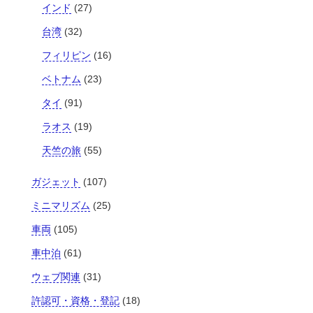
インド
(27)
台湾
(32)
フィリピン
(16)
ベトナム
(23)
タイ
(91)
ラオス
(19)
天竺の旅
(55)
ガジェット
(107)
ミニマリズム
(25)
車両
(105)
車中泊
(61)
ウェブ関連
(31)
許認可・資格・登記
(18)