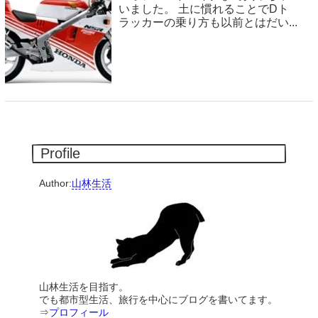
いました。 土に慣れることでDト
ラッカーの乗り方も以前とはだい...
Profile
Author:
山林生活
山林生活を目指す。
でも都市型生活、旅行を中心にブログを書いてます。
⇒
プロフィール