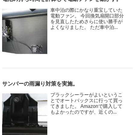
車中泊の際にかなり重宝していた
電動ファン。 今回換気扇開口部分
を見直したためさらに使い勝手が
よくなりました。 ただ車中泊...
サンバーの雨漏り対策を実施。
ブラックシーラーがよいというこ
とでオートバックスに行って買っ
てきました。 Amazonで購入して
もよかったのですが、近くの...