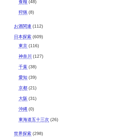
食糧
(48)
狩猟
(8)
お酒関連
(112)
日本探索
(609)
東京
(116)
神奈川
(127)
千葉
(38)
愛知
(39)
京都
(21)
大阪
(31)
沖縄
(0)
東海道五十三次
(26)
世界探索
(298)