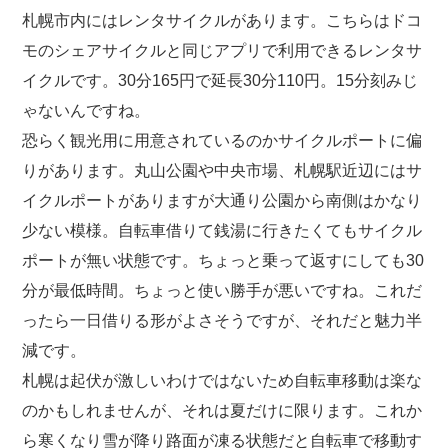
札幌市内にはレンタサイクルがあります。こちらはドコ
モのシェアサイクルと同じアプリで利用できるレンタサ
イクルです。30分165円で延長30分110円。15分刻みじ
ゃないんですね。
恐らく観光用に用意されているのかサイクルポートに偏
りがあります。丸山公園や中央市場、札幌駅近辺にはサ
イクルポートがありますが大通り公園から南側はかなり
少ない模様。自転車借りて銭湯に行きたくてもサイクル
ポートが無い状態です。ちょっと乗って返すにしても30
分が最低時間。ちょっと使い勝手が悪いですね。これだ
ったら一日借りる形がよさそうですが、それだと魅力半
減です。
札幌は起伏が激しいわけではないため自転車移動は楽な
のかもしれませんが、それは夏だけに限ります。これか
ら寒くなり雪が降り路面が凍る状態だと自転車で移動す