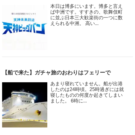
本日は博多にいます。博多と言え
ば中洲です。すすきの、歌舞伎町
に並ぶ日本三大歓楽街の一つに数
えられる中洲。 高い...
【船で来た】ガチャ旅のおわりはフェリーで
あまり寝れていません。船が出港
したのは24時頃。25時過ぎには就
寝したものの何度か起きてしまい
ました。 6時に...