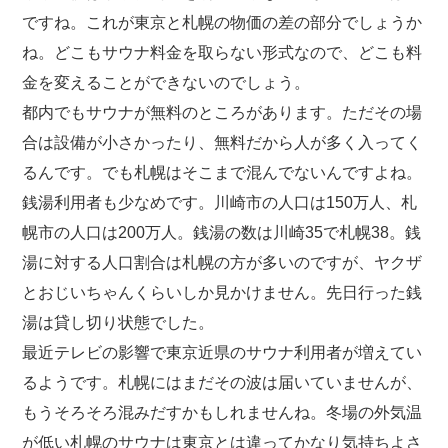
ですね。これが東京と札幌の物価の差の部分でしょうか
ね。どこもサウナ料金を取らない形式なので、どこも料
金を変えることができないのでしょう。
都内でもサウナが無料のところがあります。ただその場
合は設備が小さかったり、無料だから人が多く入ってく
るんです。でも札幌はそこまで混んでないんですよね。
銭湯利用者も少なめです。川崎市の人口は150万人、札
幌市の人口は200万人。銭湯の数は川崎35で札幌38。銭
湯に対する人口割合は札幌の方が多いのですが、ヤクザ
とおじいちゃんくらいしか見かけません。先日行った銭
湯は貸し切り状態でした。
最近テレビの影響で東京近県のサウナ利用者が増えてい
るようです。札幌にはまだその波は届いていませんが、
もうそろそろ混みだすかもしれませんね。冬場の外気温
が低い札幌のサウナは東京とは違ってかなり気持ちよさ