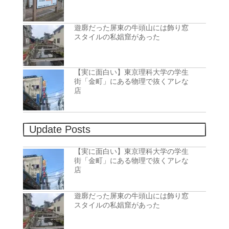
遊廓だった屏東の牛頭山には飾り窓
スタイルの私娼窟があった
【実に面白い】東京理科大学の学生
街「金町」にある物理で抜くアレな
店
Update Posts
【実に面白い】東京理科大学の学生
街「金町」にある物理で抜くアレな
店
遊廓だった屏東の牛頭山には飾り窓
スタイルの私娼窟があった