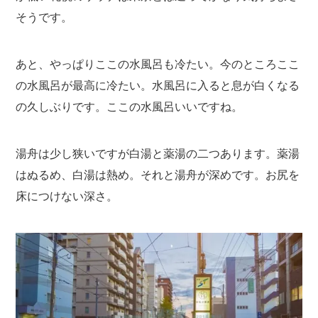
そうです。
あと、やっぱりここの水風呂も冷たい。今のところここ
の水風呂が最高に冷たい。水風呂に入ると息が白くなる
の久しぶりです。ここの水風呂いいですね。
湯舟は少し狭いですが白湯と薬湯の二つあります。薬湯
はぬるめ、白湯は熱め。それと湯舟が深めです。お尻を
床につけない深さ。