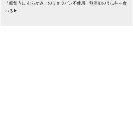
「函館うに むらかみ」のミョウバン不使用、無添加のうに丼を食
べる