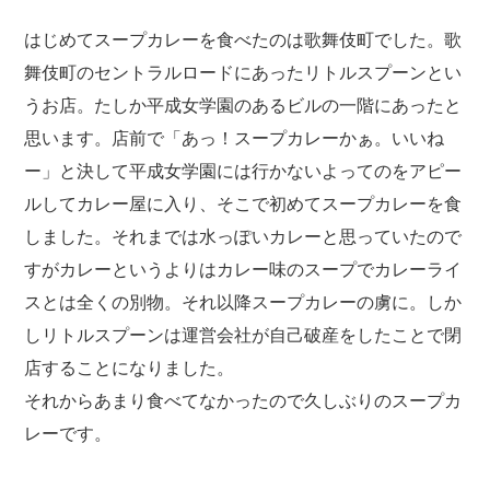
はじめてスープカレーを食べたのは歌舞伎町でした。歌
舞伎町のセントラルロードにあったリトルスプーンとい
うお店。たしか平成女学園のあるビルの一階にあったと
思います。店前で「あっ！スープカレーかぁ。いいね
ー」と決して平成女学園には行かないよってのをアピー
ルしてカレー屋に入り、そこで初めてスープカレーを食
しました。それまでは水っぽいカレーと思っていたので
すがカレーというよりはカレー味のスープでカレーライ
スとは全くの別物。それ以降スープカレーの虜に。しか
しリトルスプーンは運営会社が自己破産をしたことで閉
店することになりました。
それからあまり食べてなかったので久しぶりのスープカ
レーです。