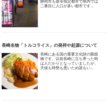
静岡市も政令指定都市で県内では
二番目に人口が多い都市です...
長崎名物「トルコライス」の発祥や起源について
長崎にある国の重要文化財の眼鏡
橋です。以前長崎に立ち寄った時
は人だかりとなっていましたが、
天候も時勢も悪いため誰もい...