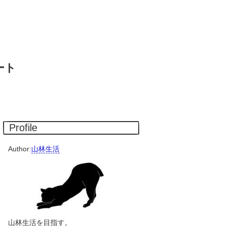
ート
Profile
Author:
山林生活
山林生活を目指す。