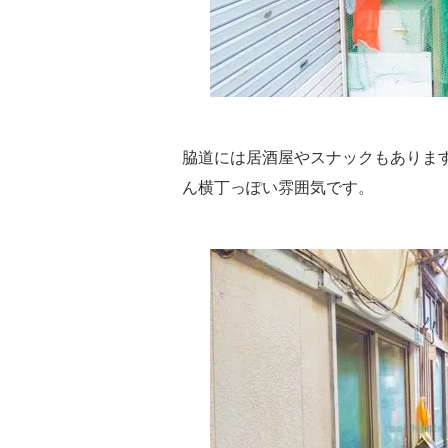
脇道には居酒屋やスナックもありま
ん横丁っぽい雰囲気です。