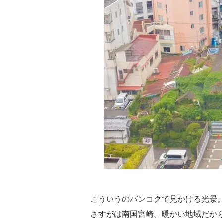
こういうのバンコクで見かける光景
さすがは南国宮崎。暖かい地域だか