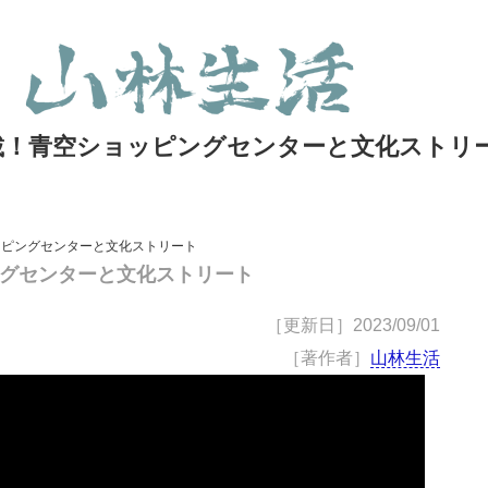
載！青空ショッピングセンターと文化ストリ
ッピングセンターと文化ストリート
グセンターと文化ストリート
［更新日］
2023/09/01
［著作者］
山林生活