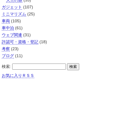
天竺の旅
(55)
ガジェット
(107)
ミニマリズム
(25)
車両
(105)
車中泊
(61)
ウェブ関連
(31)
許認可・資格・登記
(18)
考察
(23)
ブログ
(11)
検索:
お気に入りＲＳＳ