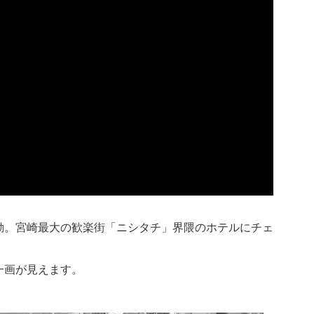
動。宮崎最大の歓楽街「ニシタチ」界隈のホテルにチェ
一画が見えます。