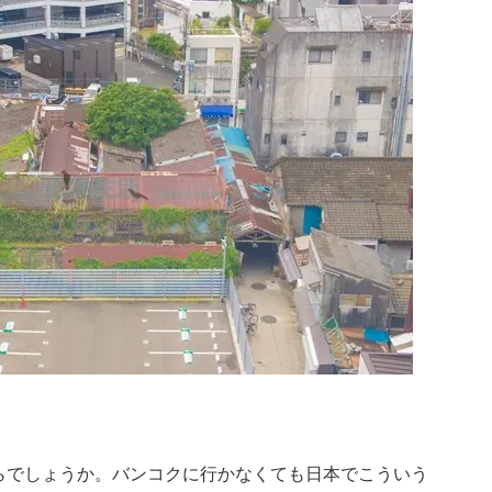
。
らでしょうか。バンコクに行かなくても日本でこういう