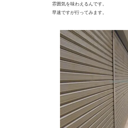
雰囲気を味わえるんです。
早速ですが行ってみます。