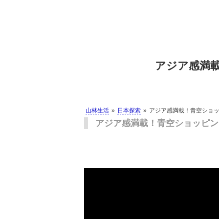
アジア感満
山林生活
日本探索
アジア感満載！青空ショ
アジア感満載！青空ショッピン