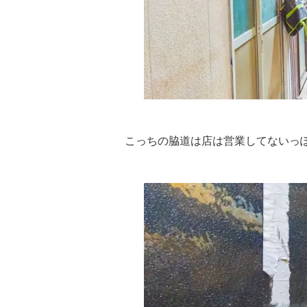
こっちの脇道は店は営業してないっ