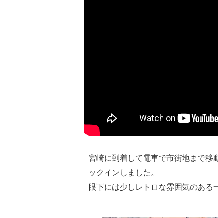
宮崎に到着して電車で市街地まで移
ックインしました。
眼下には少しレトロな雰囲気のある