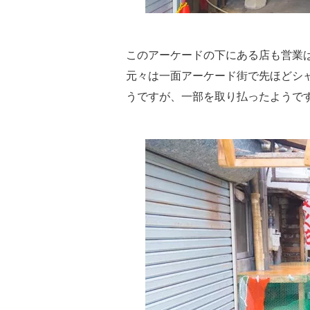
このアーケードの下にある店も営業
元々は一面アーケード街で先ほどシ
うですが、一部を取り払ったようで