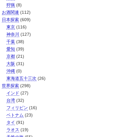
狩猟
(8)
お酒関連
(112)
日本探索
(609)
東京
(116)
神奈川
(127)
千葉
(38)
愛知
(39)
京都
(21)
大阪
(31)
沖縄
(0)
東海道五十三次
(26)
世界探索
(298)
インド
(27)
台湾
(32)
フィリピン
(16)
ベトナム
(23)
タイ
(91)
ラオス
(19)