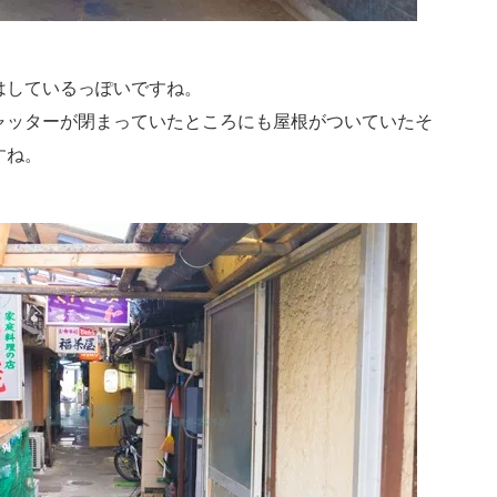
はしているっぽいですね。
ャッターが閉まっていたところにも屋根がついていたそ
すね。