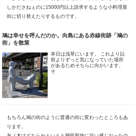
しかださねぇのに15000円以上請求するような小料理屋
街に切り替えたりするものです。
鳩は幸せを呼んだのか。向島にある赤線街跡「鳩の
街」を散策
本日は浅草にいます。 これより以
前よりずっと気になっていた場所
があるためそちらに向かいます。
そ
もちろん鳩の街のように普通の街に変わったところもあ
ります。
灰ノ木はどちらかというと飛田新地に近い感じだったの