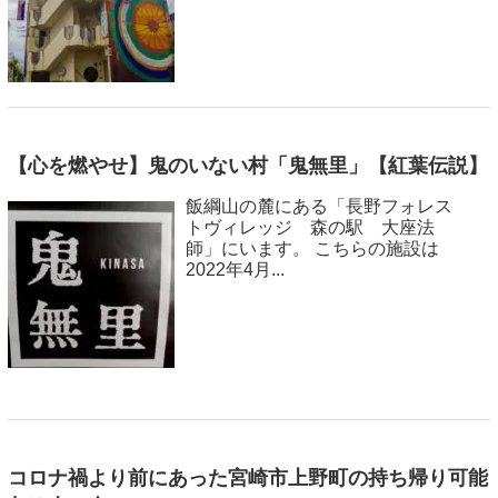
【心を燃やせ】鬼のいない村「鬼無里」【紅葉伝説】
飯綱山の麓にある「長野フォレス
トヴィレッジ 森の駅 大座法
師」にいます。 こちらの施設は
2022年4月...
コロナ禍より前にあった宮崎市上野町の持ち帰り可能