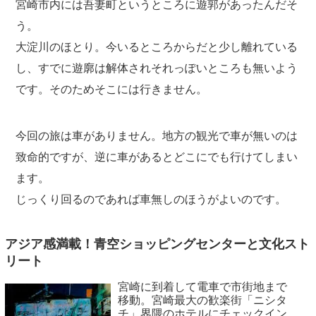
宮崎市内には吾妻町というところに遊郭があったんだそ
う。
大淀川のほとり。今いるところからだと少し離れている
し、すでに遊廓は解体されそれっぽいところも無いよう
です。そのためそこには行きません。
今回の旅は車がありません。地方の観光で車が無いのは
致命的ですが、逆に車があるとどこにでも行けてしまい
ます。
じっくり回るのであれば車無しのほうがよいのです。
アジア感満載！青空ショッピングセンターと文化スト
リート
宮崎に到着して電車で市街地まで
移動。宮崎最大の歓楽街「ニシタ
チ」界隈のホテルにチェックイン