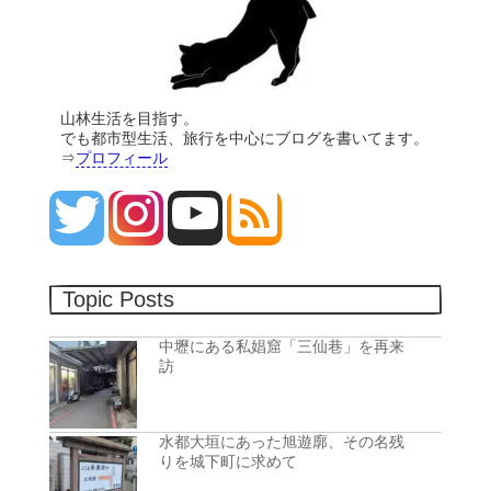
山林生活を目指す。
でも都市型生活、旅行を中心にブログを書いてます。
⇒
プロフィール
Topic Posts
中壢にある私娼窟「三仙巷」を再来
訪
水都大垣にあった旭遊廓、その名残
りを城下町に求めて