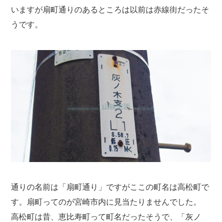
いますが扇町通りのあるところは以前は赤線街だったそ
うです。
通りの名前は「扇町通り」ですがここの町名は高松町で
す。扇町ってのが宮崎市内に見当たりませんでした。
高松町は昔、恵比寿町って町名だったそうで、「灰ノ