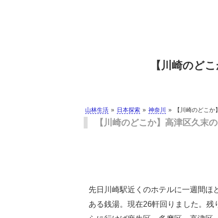
【川崎のどこ
山林生活
日本探索
神奈川
【川崎のどこか
【川崎のどこか】高津区久末の
先日川崎駅近くのホテルに一週間ほ
ある銭湯。現在26軒回りました。残