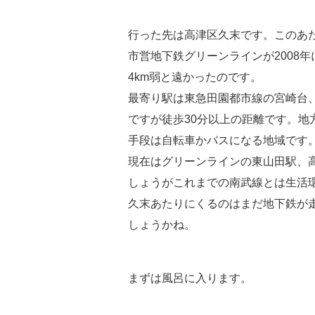
行った先は高津区久末です。このあ
市営地下鉄グリーンラインが2008
4km弱と遠かったのです。
最寄り駅は東急田園都市線の宮崎台
ですが徒歩30分以上の距離です。
手段は自転車かバスになる地域です
現在はグリーンラインの東山田駅、高
しょうがこれまでの南武線とは生活
久末あたりにくるのはまだ地下鉄が
しょうかね。
まずは風呂に入ります。