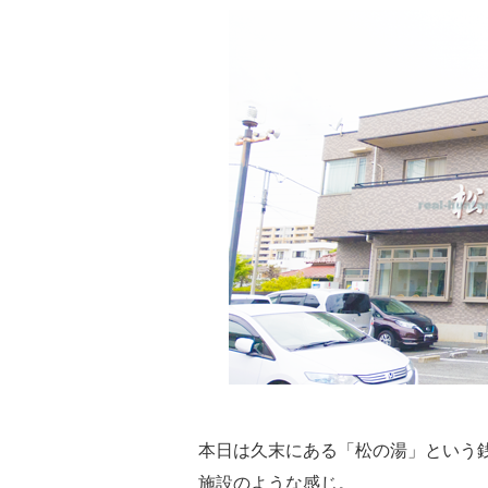
本日は久末にある「松の湯」という
施設のような感じ。