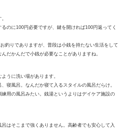
す。
るのに100円必要ですが、鍵を開ければ100円返ってく
がお釣りでありますが、普段は小銭を持たない生活をして
なんだかんだで小銭が必要なことがありますね。
むように洗い場があります。
呂、寝風呂。なんだか寝て入るスタイルの風呂だらけ。
訓練用の風呂みたい。銭湯というよりはデイケア施設の
風呂はそこまで強くありません。高齢者でも安心して入