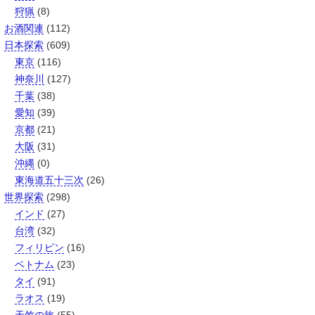
狩猟
(8)
お酒関連
(112)
日本探索
(609)
東京
(116)
神奈川
(127)
千葉
(38)
愛知
(39)
京都
(21)
大阪
(31)
沖縄
(0)
東海道五十三次
(26)
世界探索
(298)
インド
(27)
台湾
(32)
フィリピン
(16)
ベトナム
(23)
タイ
(91)
ラオス
(19)