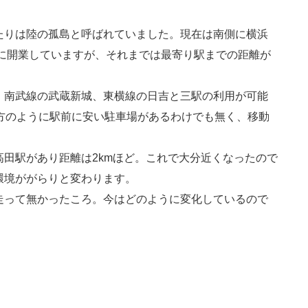
たりは陸の孤島と呼ばれていました。現在は南側に横浜
年に開業していますが、それまでは最寄り駅までの距離が
、南武線の武蔵新城、東横線の日吉と三駅の利用が可能
地方のように駅前に安い駐車場があるわけでも無く、移動
。
田駅があり距離は2kmほど。これで大分近くなったので
環境ががらりと変わります。
走って無かったころ。今はどのように変化しているので