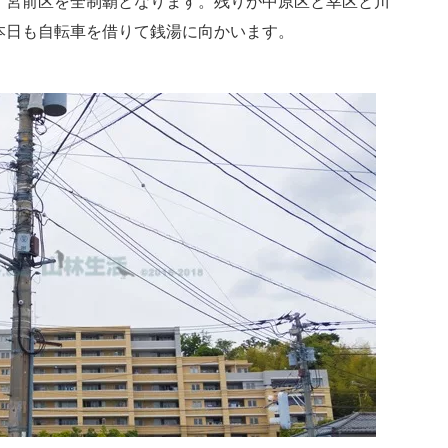
、宮前区を全制覇となります。残りが中原区と幸区と川
本日も自転車を借りて銭湯に向かいます。