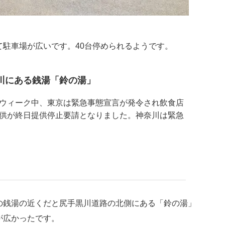
駐車場が広いです。40台停められるようです。
川にある銭湯「鈴の湯」
ウィーク中、東京は緊急事態宣言が発令され飲食店
供が終日提供停止要請となりました。神奈川は緊急
の銭湯の近くだと尻手黒川道路の北側にある「鈴の湯」
が広かったです。