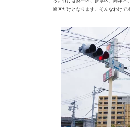
らに行けば麻生区、多摩区、高津区
崎区だけとなります。そんなわけで