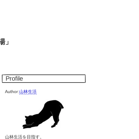
湯」
Profile
Author:
山林生活
山林生活を目指す。