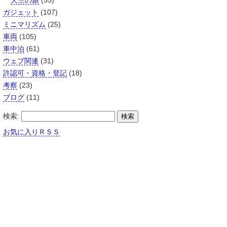
天竺の旅
(55)
ガジェット
(107)
ミニマリズム
(25)
車両
(105)
車中泊
(61)
ウェブ関連
(31)
許認可・資格・登記
(18)
考察
(23)
ブログ
(11)
検索:
お気に入りＲＳＳ