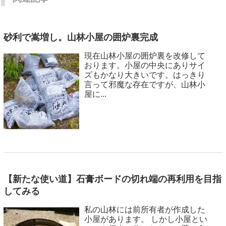
砂利で嵩増し。山林小屋の囲炉裏完成
現在山林小屋の囲炉裏を改修して
おります。小屋の中央にありサイ
ズもかなり大きいです。はっきり
言って邪魔な存在ですが、山林小
屋に...
【新たな使い道】石膏ボードの切れ端の再利用を目指
してみる
私の山林には前所有者が作成した
小屋があります。 しかし小屋とい