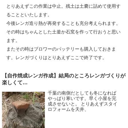
とりあえずこの作業は中止。残土は土嚢に詰めて使用す
ることといたします。
今後レンガ造り熱が再発することも充分考えられます。
その時はちゃんとした土釜か石窯を作って行おうと思い
ます。
またその時はブロワーのバッテリーも購入しておきま
す。レンガづくりはとりあえずここで終了です。
【自作焼成レンガ作成】結局のところレンガづくりが
楽しくて…
千葉の南側だとしても冬になれば
やっぱり寒いです。早く小屋を完
成させないと。 とりあえずスタイ
ロフォームを天井、