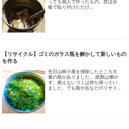
っても個人で作ったもの。壁は合
板で貼り付けただけ...
【リサイクル】ゴミのガラス瓶を解かして新しいもの
を作る
先日山林小屋を掃除したところ大
量の瓶がありました。 紙類は燃や
す。燃えないゴミは持ち帰ってい
ました。でも瓶や缶などのリサイ...