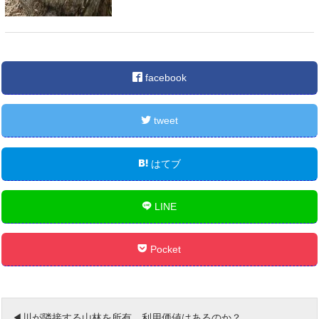
facebook
tweet
はてブ
LINE
Pocket
川が隣接する山林を所有。利用価値はあるのか？