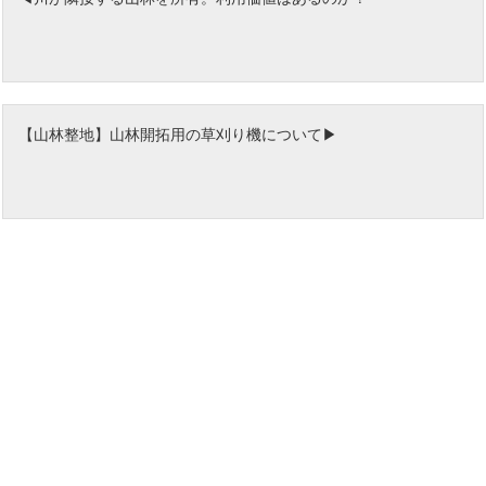
【山林整地】山林開拓用の草刈り機について