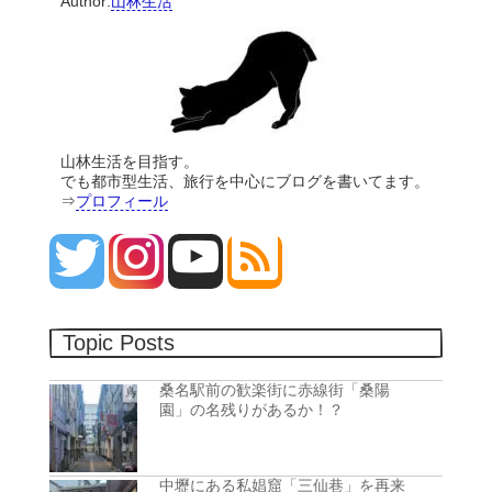
Author:
山林生活
山林生活を目指す。
でも都市型生活、旅行を中心にブログを書いてます。
⇒
プロフィール
Topic Posts
桑名駅前の歓楽街に赤線街「桑陽
園」の名残りがあるか！？
中壢にある私娼窟「三仙巷」を再来