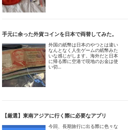
手元に余った外貨コインを日本で両替してみた。
外国の紙幣は日本のやつとは違い
なんとなく人生ゲームの紙幣みた
いな感じがします。海外だと日本
に帰る際に空港で現地のお金は使
い切...
【厳選】東南アジアに行く際に必要なアプリ
今回、長期旅行に出る際に色々な