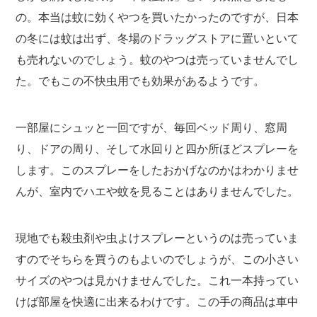
の。本当は蚊に効くやつを買いたかったのですが、日本
の冬には蚊は出ず、冬場のドラッグストアに置いといて
も売れないのでしょう。蚊のやつは売っていませんでし
た。でもこの不快虫用でも効果があるようです。
一部屋にシュッと一回ですが、毎回ベッド周り、窓周
り、ドアの周り、そして水回りと四か所ほどスプレーを
します。このスプレーをしたおかげなのかはわかりませ
んが、室内でハエや蚊を見ることはありませんでした。
現地でも殺虫剤や虫よけスプレーというのは売っていま
すのでそちらを買うのもよいのでしょうが、この小さい
サイズのやつは見かけませんでした。これ一本持ってい
けば部屋を快適に出来るわけです。この手の商品は車中