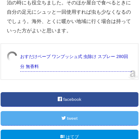
泊の時にも役立ちました。そのほか屋台で食べるときに
自分の足元にシュッと一回使用すれば虫も少なくなるの
でしょう。海外、とくに暖かい地域に行く場合は持って
いった方がよいと思います。
おすだけベープ ワンプッシュ式 虫除け スプレー 280回
分 無香料
facebook
tweet
はてブ