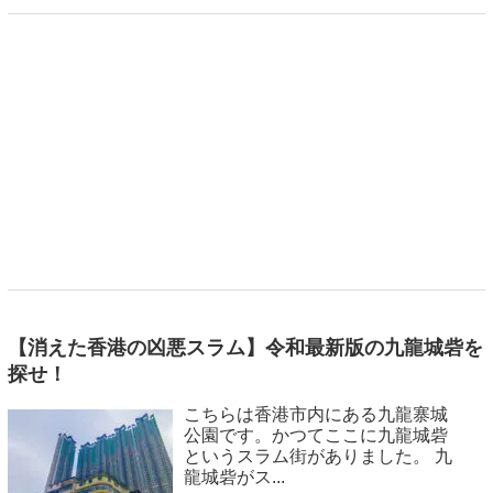
【消えた香港の凶悪スラム】令和最新版の九龍城砦を
探せ！
こちらは香港市内にある九龍寨城
公園です。かつてここに九龍城砦
というスラム街がありました。 九
龍城砦がス...