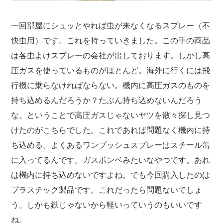
一回部屋にシュッとやれば虫が来なくなるスプレー（不
快虫用）です。これを持っていきました。この手の商品
は各虫よけスプレーの会社が出しております。しかし高
圧ガスを使っているものがほとんど。海外に行くには飛
行機に乗らなければならない。機内に高圧ガスのものを
持ち込めるんだろうか？たぶん持ち込めないんだろう
な。ということで高圧ガスじゃないヤツを散々探し見つ
けたのがこちらでした。これであれば問題なく機内に持
ち込める。よくあるワンプッシュスプレーはスチール缶
に入ってるんです。ガスボンベみたいなやつです。あれ
は機内に持ち込めないですよね。でも今回購入したのは
プラスチック製品です。これだったら問題ないでしょ
う。しかも鉄じゃないから軽いっていうのもいいです
ね。