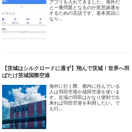
アプリを入れてきました。海外だ
と一番問題となるのが意思疎通を
するための言語です。基本英語に
なり...
【茨城はシルクロードに通ず】翔んで茨城！世界へ羽
ばたけ茨城国際空港
海外に行く際、都内に住んでいる
人は羽田空港か成田空港を使いま
す。近場の羽田はかなり便利で出
来れば羽田空港を利用したい。で
も行...