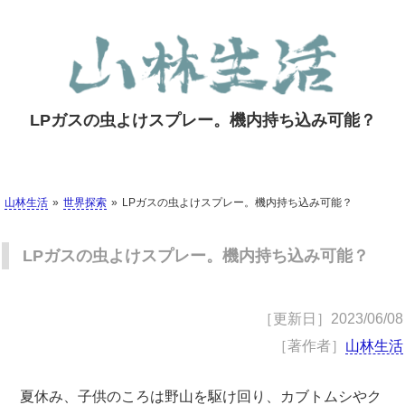
LPガスの虫よけスプレー。機内持ち込み可能？
山林生活
世界探索
LPガスの虫よけスプレー。機内持ち込み可能？
LPガスの虫よけスプレー。機内持ち込み可能？
［更新日］
2023/06/08
［著作者］
山林生活
夏休み、子供のころは野山を駆け回り、カブトムシやク