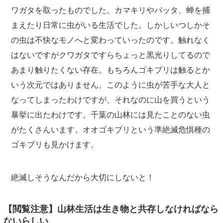
ワガタを取ったものでした。カマキリやバッタ、蝉を捕
まえたり日常に虫がいる生活でした。しかしいつしかそ
の虫は不快なモノへと変わっていったのです。触れなく
はないですがクワガタですらちょっと黒光りしてるので
あまり触りたくない存在。もちろんゴキブリは触るとか
いう次元ではありません。このように虫が苦手な大人と
なってしまったわけですが、それなのに山を買うという
暴挙に出たわけです。千葉の山林には見たことのない虫
がたくさんいます。オオゴキブリという準絶滅危惧種の
ゴキブリも見かけます。
絶滅しそうなんだから大切にしないと！
【閲覧注意】山林生活は生き物と共存しなければなら
ないらしい