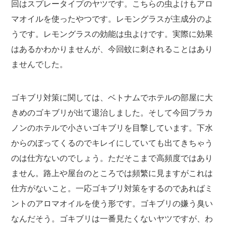
回はスプレータイプのヤツです。こちらの虫よけもアロ
マオイルを使ったやつです。レモングラスが主成分のよ
うです。レモングラスの効能は虫よけです。実際に効果
はあるかわかりませんが、今回蚊に刺されることはあり
ませんでした。
ゴキブリ対策に関しては、ベトナムでホテルの部屋に大
きめのゴキブリが出て退治しました。そして今回プラカ
ノンのホテルで小さいゴキブリを目撃しています。下水
からのぼってくるのでキレイにしていても出てきちゃう
のは仕方ないのでしょう。ただそこまで高頻度ではあり
ません。路上や屋台のところでは頻繁に見ますがこれは
仕方がないこと。一応ゴキブリ対策をするのであればミ
ントのアロマオイルを使う形です。ゴキブリの嫌う臭い
なんだそう。ゴキブリは一番見たくないヤツですが、わ