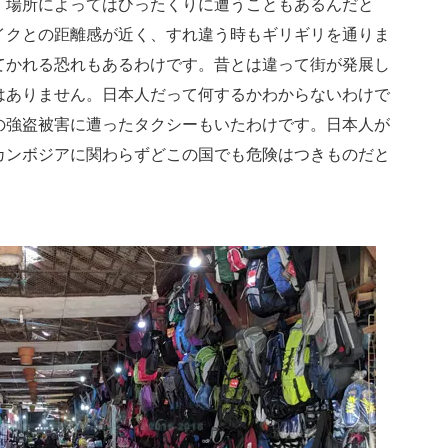
。場所によってはひったくりに遭うこともあるんだと
イクとの距離感が近く、すれ違う時もギリギリを通りま
てかれる恐れもあるわけです。昔とは違って街が発展し
はありません。日本人だって何するかわからないわけで
の強盗被害に遭ったタクシーもいたわけです。日本人が
カンボジアに関わらずどこの国でも危険はつきものだと