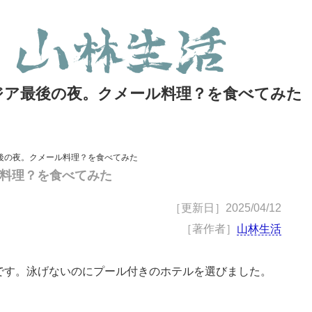
ジア最後の夜。クメール料理？を食べてみた
後の夜。クメール料理？を食べてみた
料理？を食べてみた
［更新日］
2025/04/12
［著作者］
山林生活
です。泳げないのにプール付きのホテルを選びました。