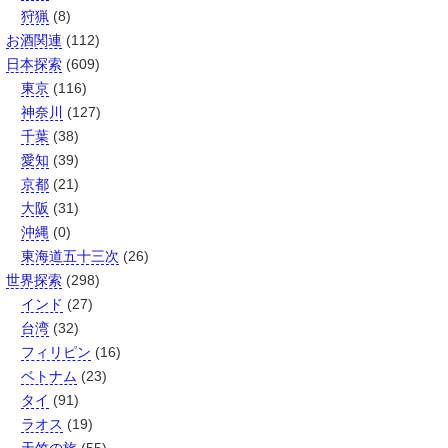
狩猟
(8)
お酒関連
(112)
日本探索
(609)
東京
(116)
神奈川
(127)
千葉
(38)
愛知
(39)
京都
(21)
大阪
(31)
沖縄
(0)
東海道五十三次
(26)
世界探索
(298)
インド
(27)
台湾
(32)
フィリピン
(16)
ベトナム
(23)
タイ
(91)
ラオス
(19)