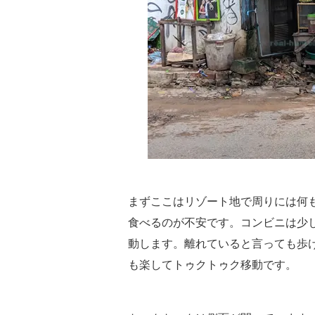
まずここはリゾート地で周りには何
食べるのが不安です。コンビニは少
動します。離れていると言っても歩
も楽してトゥクトゥク移動です。