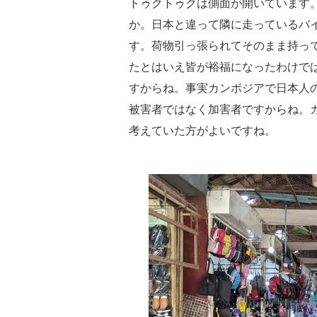
トゥクトゥクは側面が開いています
か。日本と違って隣に走っているバ
す。荷物引っ張られてそのまま持っ
たとはいえ皆が裕福になったわけで
すからね。事実カンボジアで日本人
被害者ではなく加害者ですからね。
考えていた方がよいですね。