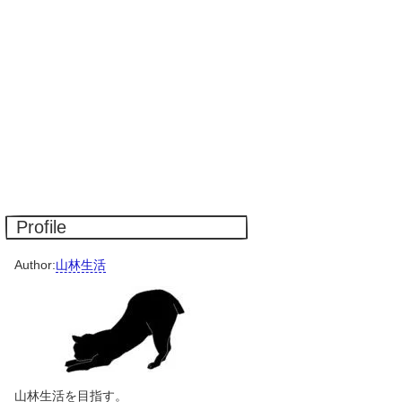
Profile
Author:
山林生活
山林生活を目指す。