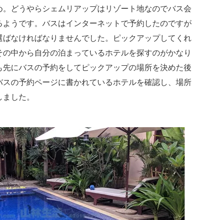
め。どうやらシェムリアップはリゾート地なのでバス会
るようです。バスはインターネットで予約したのですが
選ばなければなりませんでした。ピックアップしてくれ
その中から自分の泊まっているホテルを探すのがかなり
も先にバスの予約をしてピックアップの場所を決めた後
バスの予約ページに書かれているホテルを確認し、場所
しました。