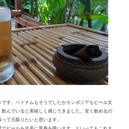
うです。ベトナムもそうでしたがカンボジアもビール文
。飲んでいると美味しく感じてきました。安く飲めるの
張って元取りたいと思います。
席でビールを片手に葉巻を吸います。といってもこれま