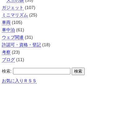
天竺の旅
(55)
ガジェット
(107)
ミニマリズム
(25)
車両
(105)
車中泊
(61)
ウェブ関連
(31)
許認可・資格・登記
(18)
考察
(23)
ブログ
(11)
検索:
お気に入りＲＳＳ