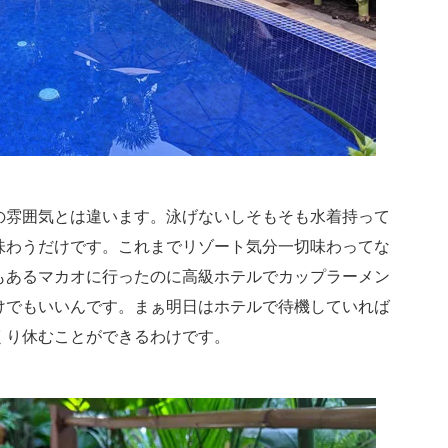
の雰囲気とは違います。泳げないしそもそも水着持って
味わうだけです。これまでリゾート気分一切味わってな
もあるマカオに行ったのに高級ホテルでカップラーメン
けでもいいんです。まぁ明日はホテルで待機していれば
くり休むことができるわけです。