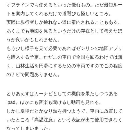
オフラインでも使えるといった優れもの。ただ最短ルー
トを案内してくれるだけで道選びも怪しいところ。
実際に歩行者しか通れない道に案内されることもある。
あくまでも地図を見るというだけの存在として考えたほ
うが良いかもしれません。
もう少し様子を見て必要であればゼンリンの地図アプリ
を購入する予定。ただこの車両で全国を回るわけでは無
く、山林生活を円滑にするための車両ですのでこの程度
のナビで問題ありません。
とりあえずはカーナビとしての機能を果たしつつある
ipad。ほかにも音楽も聞けるし動画も見れる。
しかし夏場だとかなり熱を持つようで、車両に放置して
いたところ「高温注意」という表記が出て使用できなく
なってしまいました。