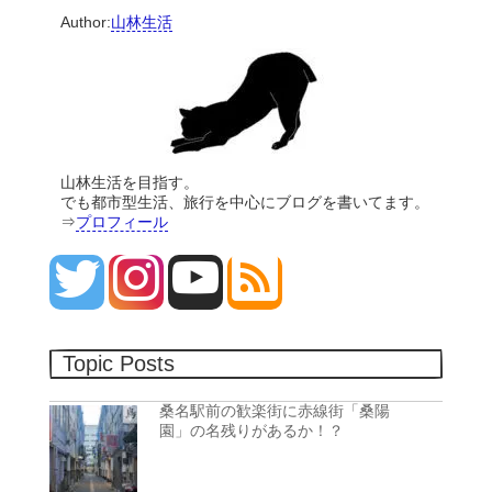
Author:
山林生活
山林生活を目指す。
でも都市型生活、旅行を中心にブログを書いてます。
⇒
プロフィール
Topic Posts
桑名駅前の歓楽街に赤線街「桑陽
園」の名残りがあるか！？