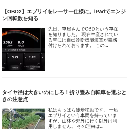
【OBD2】エブリイをレーサー仕様に。iPadでエンジ
ン回転数を知る
先日、車屋さんでOBDという存在
を知りました。 現在生産されてい
る車には自己診断機能装置が義務
付けられております。 この...
タイヤ径は大きいのにしろ！折り畳み自転車を選ぶと
きの注意点
私はもっぱら徒歩移動です。 一応
エブリイという車両を持っていま
すが、山林や郊外に行く以外は利
用しません。 その理由は...