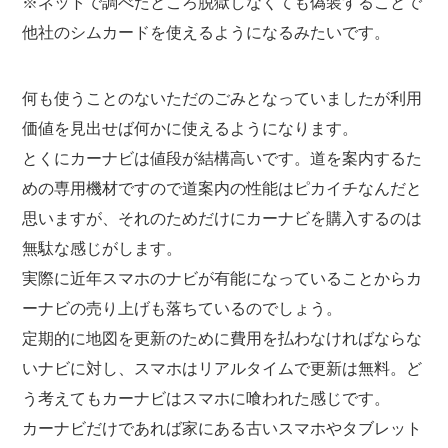
※ネットで調べたところ脱獄しなくても偽装することで
他社のシムカードを使えるようになるみたいです。
何も使うことのないただのごみとなっていましたが利用
価値を見出せば何かに使えるようになります。
とくにカーナビは値段が結構高いです。道を案内するた
めの専用機材ですので道案内の性能はピカイチなんだと
思いますが、それのためだけにカーナビを購入するのは
無駄な感じがします。
実際に近年スマホのナビが有能になっていることからカ
ーナビの売り上げも落ちているのでしょう。
定期的に地図を更新のために費用を払わなければならな
いナビに対し、スマホはリアルタイムで更新は無料。ど
う考えてもカーナビはスマホに喰われた感じです。
カーナビだけであれば家にある古いスマホやタブレット