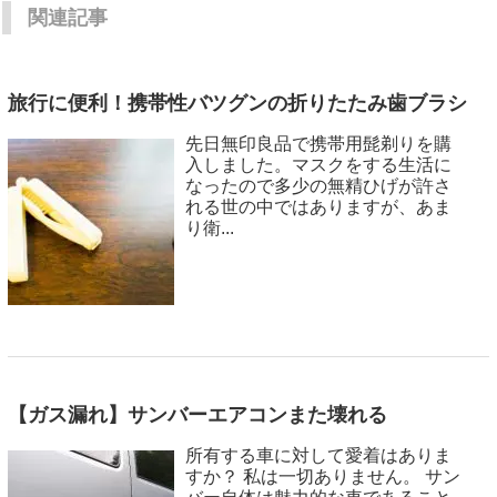
関連記事
旅行に便利！携帯性バツグンの折りたたみ歯ブラシ
先日無印良品で携帯用髭剃りを購
入しました。マスクをする生活に
なったので多少の無精ひげが許さ
れる世の中ではありますが、あま
り衛...
【ガス漏れ】サンバーエアコンまた壊れる
所有する車に対して愛着はありま
すか？ 私は一切ありません。 サン