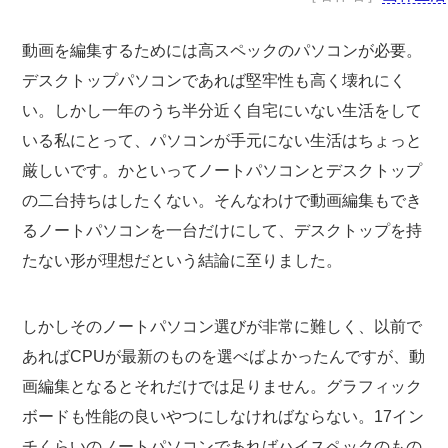
動画を編集するためには高スペックのパソコンが必要。
デスクトップパソコンであれば堅牢性も高く壊れにく
い。しかし一年のうち半分近く自宅にいない生活をして
いる私にとって、パソコンが手元にない生活はちょっと
厳しいです。かといってノートパソコンとデスクトップ
の二台持ちはしたくない。そんなわけで動画編集もでき
るノートパソコンを一台だけにして、デスクトップを持
たない形が理想だという結論に至りました。
しかしそのノートパソコン選びが非常に難しく、以前で
あればCPUが最新のものを選べばよかったんですが、動
画編集となるとそれだけでは足りません。グラフィック
ボードも性能の良いやつにしなければならない。17イン
チくらいのノートパソコンであればハイスペックのもの