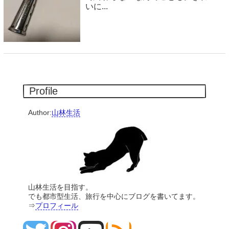
いに...
Profile
Author:
山林生活
山林生活を目指す。
でも都市型生活、旅行を中心にブログを書いてます。
⇒
プロフィール