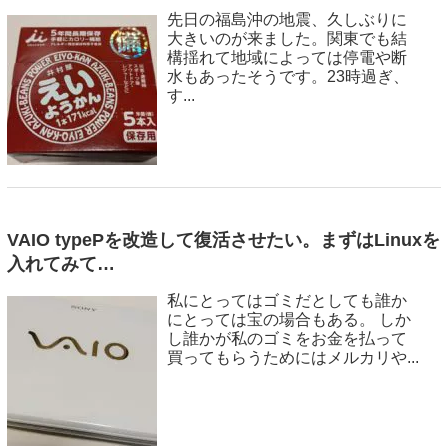
先日の福島沖の地震、久しぶりに
大きいのが来ました。関東でも結
構揺れて地域によっては停電や断
水もあったそうです。23時過ぎ、
す...
VAIO typePを改造して復活させたい。まずはLinuxを
入れてみて…
私にとってはゴミだとしても誰か
にとっては宝の場合もある。 しか
し誰かが私のゴミをお金を払って
買ってもらうためにはメルカリや...