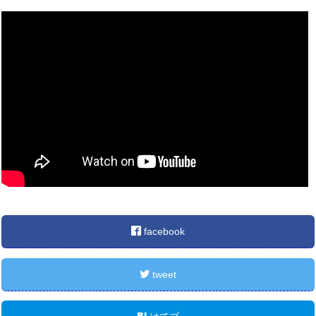
facebook
tweet