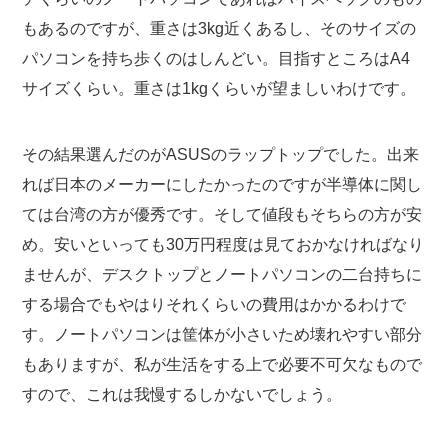
もあるのですが、重さは3kg近くあるし、そのサイズの
パソコンを持ち歩くのはしんどい。目指すところはA4
サイズくらい。重さは1kgくらいが望ましいわけです。
その結果選んだのがASUSのラップトップでした。出来
れば日本のメーカーにしたかったのですが半導体に関し
ては台湾の方が優秀です。そして値段もそちらの方が安
め。安いといっても30万円程度は見ておかなければなり
ませんが、デスクトップとノートパソコンの二台持ちに
する場合でもやはりそれくらいの費用はかかるわけで
す。ノートパソコンは筐体が小さいため壊れやすい部分
もありますが、私が生活をする上で必要不可欠なもので
すので、これは我慢するしかないでしょう。