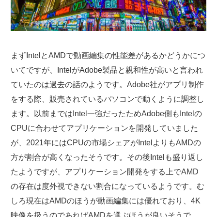
まずIntelとAMDで動画編集の性能差があるかどうかにつ
いてですが、IntelがAdobe製品と親和性が高いと言われ
ていたのは過去の話のようです。Adobe社がアプリ制作
をする際、販売されているパソコンで動くように調整し
ます。以前まではIntel一強だったためAdobe側もIntelの
CPUに合わせてアプリケーションを開発していました
が、2021年にはCPUの市場シェアがIntelよりもAMDの
方が割合が高くなったそうです。その後Intelも盛り返し
たようですが、アプリケーション開発をする上でAMD
の存在は度外視できない割合になっているようです。む
しろ現在はAMDのほうが動画編集には優れており、4K
映像を扱うのであればAMDを選ぶほうが良いそうで