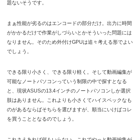
題ないそうです。
まぁ性能が劣るのはエンコードの部分だけ。出力に時間
がかかるだけで作業がしづらいとかそういった問題には
なりません。そのため外付けGPUは追々考える形でよい
でしょう。
できる限り小さく、できる限り軽く。そして動画編集が
可能なノートパソコンっていう制限の中で探すとなる
と、現状ASUSの13.4インチのノートパソコンしか選択
肢はありません。これよりも小さくてハイスペックなも
のがあるならばそちらを選びますが、順当にいけばコレ
を買うこととなるのでしょう。
これさえあれば何もいらない。これでやっと動画編集が