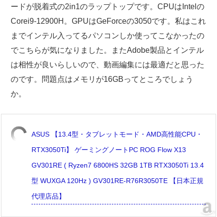
ードが脱着式の2in1のラップトップです。CPUはIntelの
Corei9-12900H。GPUはGeForceの3050です。私はこれ
までインテル入ってるパソコンしか使ってこなかったの
でこちらが気になりました。またAdobe製品とインテル
は相性が良いらしいので、動画編集には最適だと思った
のです。問題点はメモリが16GBってところでしょう
か。
ASUS 【13.4型・タブレットモード・AMD高性能CPU・
RTX3050Ti】 ゲーミングノートPC ROG Flow X13
GV301RE ( Ryzen7 6800HS 32GB 1TB RTX3050Ti 13.4
型 WUXGA 120Hz ) GV301RE-R76R3050TE 【日本正規
代理店品】