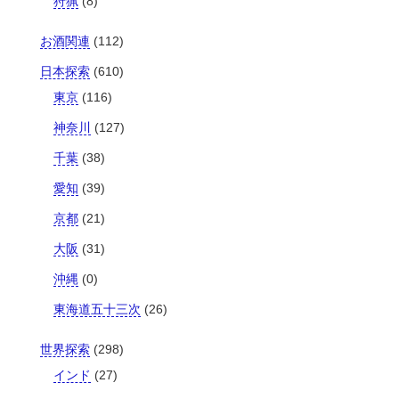
狩猟
(8)
お酒関連
(112)
日本探索
(610)
東京
(116)
神奈川
(127)
千葉
(38)
愛知
(39)
京都
(21)
大阪
(31)
沖縄
(0)
東海道五十三次
(26)
世界探索
(298)
インド
(27)