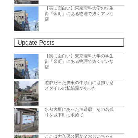
【実に面白い】東京理科大学の学生
街「金町」にある物理で抜くアレな
店
Update Posts
【実に面白い】東京理科大学の学生
街「金町」にある物理で抜くアレな
店
遊廓だった屏東の牛頭山には飾り窓
スタイルの私娼窟があった
水都大垣にあった旭遊廓、その名残
りを城下町に求めて
ここは大久保公園か？おじいちゃん