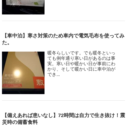
【車中泊】寒さ対策のため車内で電気毛布を使ってみ
た。
暖冬らしいです。でも暖冬といっ
ても例年通り寒い日があるのは事
実。寒い日や暖かい日が事前にわ
かり、そして暖かい日に車中泊が
でき...
【備えあれば患いなし】72時間は自力で生き抜け！震
災時の備蓄食料