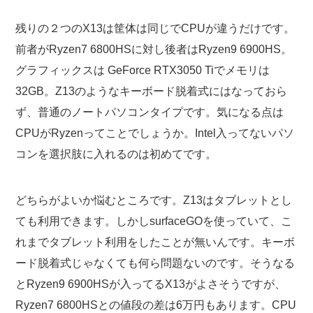
残りの２つのX13は筐体は同じでCPUが違うだけです。
前者がRyzen7 6800HSに対し後者はRyzen9 6900HS。
グラフィックスは GeForce RTX3050 Tiでメモリは
32GB。Z13のようなキーボード脱着式にはなっておら
ず、普通のノートパソコンタイプです。気になる点は
CPUがRyzenってことでしょうか。Intel入ってないパソ
コンを選択肢に入れるのは初めてです。
どちらがよいか悩むところです。Z13はタブレットとし
ても利用できます。しかしsurfaceGOを使っていて、こ
れまでタブレット利用をしたことが無いんです。キーボ
ード脱着式じゃなくても何ら問題ないのです。そうなる
とRyzen9 6900HSが入ってるX13がよさそうですが、
Ryzen7 6800HSとの値段の差は6万円もあります。CPU