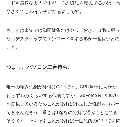
ードも最適なようですが、そのGPUを積んでるのは一番
小さくても16インチになるようです。
もしくは出先では動画編集だけやっておき、自宅に戻っ
たらデスクトップでエンコードをする形が一番良いとの
こと。
つまり、パソコン二台持ち。
唯一の頼みの綱が外付けGPUです。GPU単体にもかか
わらず15万くらいする代物ですが、GeForce RTX3070
を搭載しているためこれがあれば不足した性能をカバー
できるんだそう。重さは1kgなので持ち運ぶこともでき
そうです。そもそもこれがあれば一世代前のCPUでも問