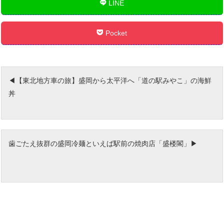
LINE
Pocket
【東北地方車の旅】盛岡から太平洋へ「道の駅みやこ」の海鮮
丼
歯ごたえ抜群の盛岡冷麺といえば駅前の焼肉店「盛楼閣」