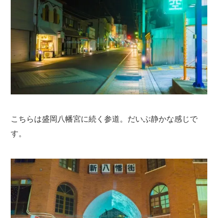
こちらは盛岡八幡宮に続く参道。だいぶ静かな感じで
す。