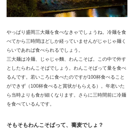
やっぱり盛岡三大麺を食べなきゃでしょうね。冷麺を食
べてから三時間ほどしか経っていませんがじゃじゃ麺く
らいであれば食べられるでしょう。
三大麺は冷麺、じゃじゃ麵、わんこそば。この中で外す
としたらわんこそばでしょう。わんこそばって量を食べ
るんです。若いころに食べたのですが100杯食べること
ができず（100杯食べると賞状がもらえる）。年老いた
ら当時よりも食が細くなります。さらに三時間前に冷麺
を食べているんです。
そもそもわんこそばって、蕎麦でしょ？