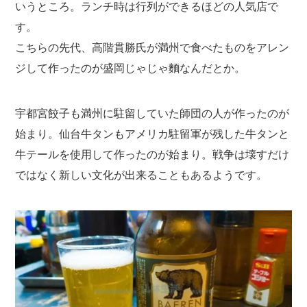
いうところ。ランチ時は行列ができるほどの人気店で
す。
こちらの先代、高階貫勝氏が満州で食べたものをアレン
ジして作ったのが盛岡じゃじゃ麵なんだとか。
宇都宮餃子も満州に駐留していた師団の人が作ったのが
始まり。仙台牛タンもアメリカ駐留軍が残した牛タンと
牛テールを使用して作ったのが始まり。戦争は壊すだけ
ではなく新しい文化が出来ることもあるようです。