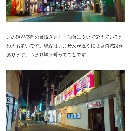
この道が盛岡の目抜き通り。仙台に次いで栄えているた
め人も多いです。現存はしませんが近くには盛岡城跡が
あります。つまり城下町ってことです。