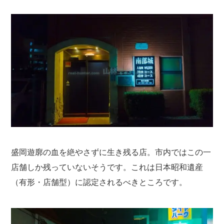
盛岡遊廓の血を絶やさずに生き残る店。市内ではこの一
店舗しか残っていないそうです。これは日本昭和遺産
（有形・店舗型）に認定されるべきところです。