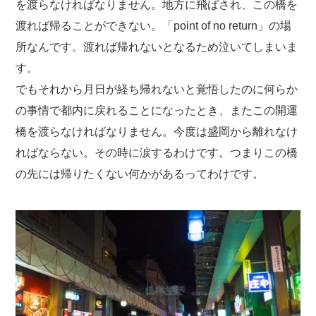
を渡らなければなりません。地方に飛ばされ、この橋を
渡れば帰ることができない。「point of no return」の場
所なんです。渡れば帰れないとなるため泣いてしまいま
す。
でもそれから月日が経ち帰れないと覚悟したのに何らか
の事情で都内に戻れることになったとき、またこの開運
橋を渡らなければなりません。今度は盛岡から離れなけ
ればならない。その時に涙するわけです。つまりこの橋
の先には帰りたくない何かがあるってわけです。