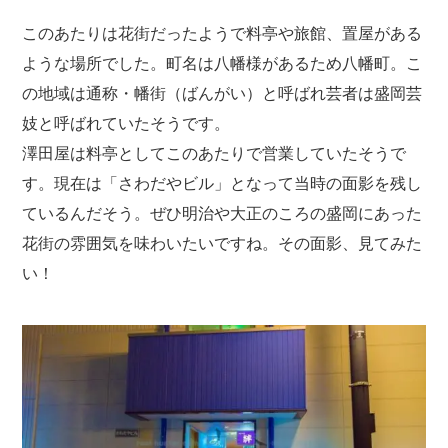
このあたりは花街だったようで料亭や旅館、置屋がある
ような場所でした。町名は八幡様があるため八幡町。こ
の地域は通称・幡街（ばんがい）と呼ばれ芸者は盛岡芸
妓と呼ばれていたそうです。
澤田屋は料亭としてこのあたりで営業していたそうで
す。現在は「さわだやビル」となって当時の面影を残し
ているんだそう。ぜひ明治や大正のころの盛岡にあった
花街の雰囲気を味わいたいですね。その面影、見てみた
い！