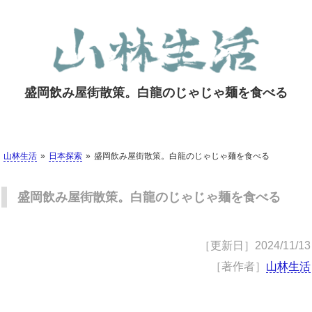
盛岡飲み屋街散策。白龍のじゃじゃ麺を食べる
山林生活
日本探索
盛岡飲み屋街散策。白龍のじゃじゃ麺を食べる
盛岡飲み屋街散策。白龍のじゃじゃ麺を食べる
［更新日］
2024/11/13
［著作者］
山林生活