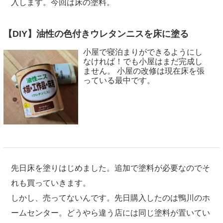
入します。今回は床の塗料。
【DIY】油性の色付きウレタンニスを床に塗る
小屋で寝泊まりができるようにし
なければ！でも小屋はまだ完成し
ません。 小屋の改修は現在床を張
っている最中です。
先日床を塗りはじめました。追加で塗料が必要なのでそ
れも買っていきます。
しかし、売ってないんです。先日購入したのは鴨川のホ
ームセンター。どうやら違う店には同じ塗料が置いてい