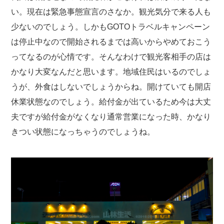
い。現在は緊急事態宣言のさなか。観光気分で来る人も
少ないのでしょう。しかもGOTOトラベルキャンペーン
は停止中なので開始されるまでは高いからやめておこう
ってなるのが心情です。そんなわけで観光客相手の店は
かなり大変なんだと思います。地域住民はいるのでしょ
うが、外食はしないでしょうからね。開けていても開店
休業状態なのでしょう。給付金が出ているため今は大丈
夫ですが給付金がなくなり通常営業になった時、かなり
きつい状態になっちゃうのでしょうね。