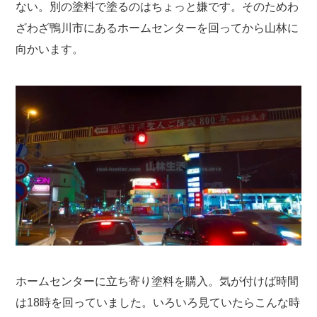
ない。別の塗料で塗るのはちょっと嫌です。そのためわ
ざわざ鴨川市にあるホームセンターを回ってから山林に
向かいます。
ホームセンターに立ち寄り塗料を購入。気が付けば時間
は18時を回っていました。いろいろ見ていたらこんな時