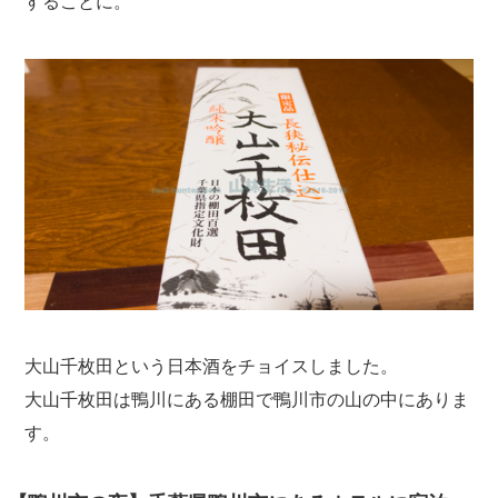
することに。
大山千枚田という日本酒をチョイスしました。
大山千枚田は鴨川にある棚田で鴨川市の山の中にありま
す。