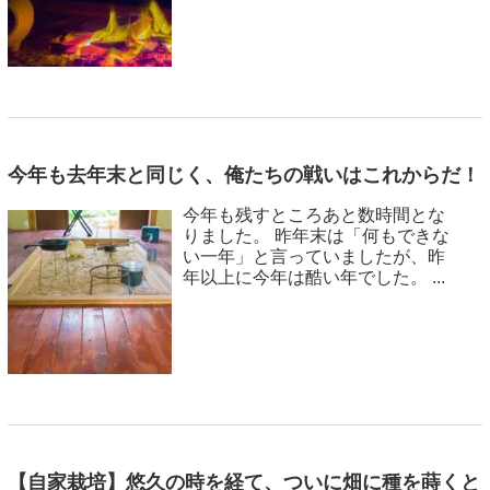
今年も去年末と同じく、俺たちの戦いはこれからだ！
今年も残すところあと数時間とな
りました。 昨年末は「何もできな
い一年」と言っていましたが、昨
年以上に今年は酷い年でした。 ...
【自家栽培】悠久の時を経て、ついに畑に種を蒔くと