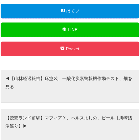
はてブ
LINE
Pocket
【山林経過報告】床塗装、一酸化炭素警報機作動テスト、畑を
見る
【読売ランド前駅】マフィアＸ、ヘルスよしの、ビール【川崎銭
湯巡り】