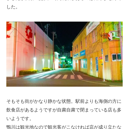
した。
そもそも街がかなり静かな状態。駅前よりも海側の方に
飲食店があるようですが自粛自粛で閉まっている店も多
いようです。
鴨川は観光地なので観光客がこなければ店が成り立たな