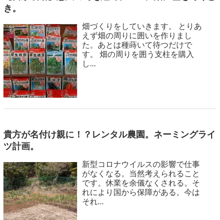
き。
畑づくりをしていきます。 とりあ
えず畑の周りに囲いを作りまし
た。あとは種蒔いて待つだけで
す。 畑の周りを囲う支柱を購入
し...
貴方が名付け親に！？レンタル農園。ネーミングライ
ツ計画。
新型コロナウイルスの影響で仕事
がなくなる。当然考えられること
です。休業を余儀なくされる。そ
れにより国から保障がある。今は
それ...