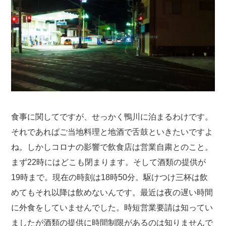
食事に関してですが、せっかく鴨川に泊まるわけです。
それであればご当地料理と地酒で舌鼓といきたいですよ
ね。しかしコロナの影響で飲食店は営業自粛とのこと。
まず22時にはどこも閉まります。そして酒類の提供が
19時まで。現在の時刻は18時50分。駆けつけ三杯は飲
めてもそれ以降は飲めないんです。最近は夜の遅い時間
に外食をしていませんでした。時短営業要請は知ってい
ましたが酒類の提供に時間制限があるのは知りませんで