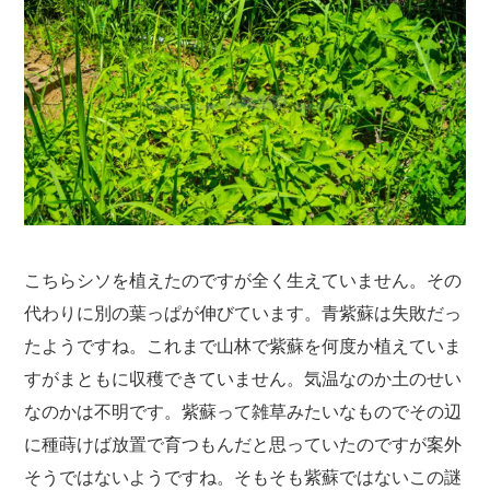
こちらシソを植えたのですが全く生えていません。その
代わりに別の葉っぱが伸びています。青紫蘇は失敗だっ
たようですね。これまで山林で紫蘇を何度か植えていま
すがまともに収穫できていません。気温なのか土のせい
なのかは不明です。紫蘇って雑草みたいなものでその辺
に種蒔けば放置で育つもんだと思っていたのですが案外
そうではないようですね。そもそも紫蘇ではないこの謎