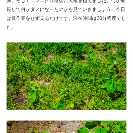
蘇、そしてニンニク収穫後に大根を植えました。何が成
長して何がダメになったのかを見ていきましょう。今日
は農作業をせず見るだけです。滞在時間は20分程度でし
た。