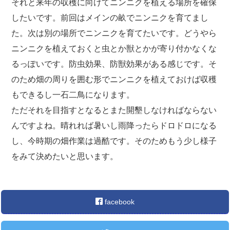
それと来年の収穫に向けてニンニクを植える場所を確保
したいです。前回はメインの畝でニンニクを育てまし
た。次は別の場所でニンニクを育てたいです。どうやら
ニンニクを植えておくと虫とか獣とかが寄り付かなくな
るっぽいです。防虫効果、防獣効果がある感じです。そ
のため畑の周りを囲む形でニンニクを植えておけば収穫
もできるし一石二鳥になります。
ただそれを目指すとなるとまた開墾しなければならない
んですよね。晴れれば暑いし雨降ったらドロドロになる
し、今時期の畑作業は過酷です。そのためもう少し様子
をみて決めたいと思います。
facebook