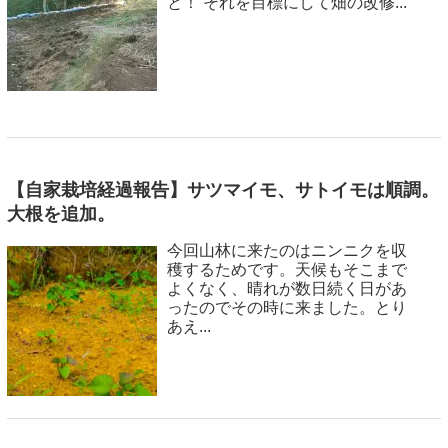
と！ それを目標にして畑の改修...
【自家栽培経過報告】サツマイモ、サトイモは順調。
大根を追加。
今回山林に来たのはニンニクを収
穫するためです。天候もそこまで
よくなく、晴れが数日続く日があ
ったのでその時に来ました。とり
あえ...