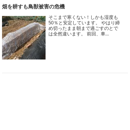
畑を耕すも鳥獣被害の危機
そこまで寒くない！しかも湿度も
50％と安定しています。 やはり締
め切ったまま朝まで過ごすのとで
は全然違います。 前回、車...