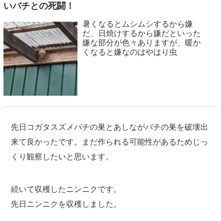
いバチとの死闘！
暑くなるとムシムシするから嫌
だ、日焼けするから嫌だといった
嫌な部分が色々ありますが、暖か
くなると嫌なのはやはり虫
先日コガタスズメバチの巣とあしながバチの巣を破壊出
来て良かったです。まだ作られる可能性があるためじっ
くり観察したいと思います。
続いて収穫したニンニクです。
先日ニンニクを収穫しました。