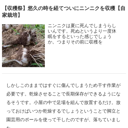
【収穫祭】悠久の時を経てついにニンニクを収穫【自
家栽培】
ニンニクは夏に死んでしまうらし
いんです。死ぬというより一度休
眠をするといった感じでしょう
か。つまりその前に収穫を
しかしこのままではすぐに傷んでしまうため干す作業が
必要です。乾燥させることで長期保存ができるようにな
るそうです。小屋の中で足場を組んで放置するだけ。放
っておけばいつか乾燥するでしょうということで脚立と
園芸用のポールを使って干したのですが、落ちていまし