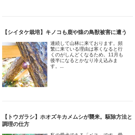
【シイタケ栽培】キノコも鹿や猿の鳥獣被害に遭う
連続して山林に来ております。頻
繁に来ている理由は寒くなると行
くのがしんどくなるため。11月も
後半になるとかなり冷え込みま
す。...
【トウガラシ】ホオズキカメムシが襲来。駆除方法と
調理の仕方