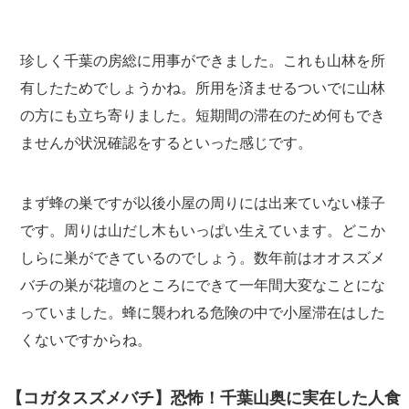
珍しく千葉の房総に用事ができました。これも山林を所
有したためでしょうかね。所用を済ませるついでに山林
の方にも立ち寄りました。短期間の滞在のため何もでき
ませんが状況確認をするといった感じです。
まず蜂の巣ですが以後小屋の周りには出来ていない様子
です。周りは山だし木もいっぱい生えています。どこか
しらに巣ができているのでしょう。数年前はオオスズメ
バチの巣が花壇のところにできて一年間大変なことにな
っていました。蜂に襲われる危険の中で小屋滞在はした
くないですからね。
【コガタスズメバチ】恐怖！千葉山奥に実在した人食