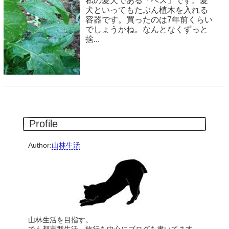
私の愛犬である「ベス」です。愛
犬といってもたぶん植木を入れる
容器です。買ったのは7年前くらい
でしょうかね。なんとなくずっと
捨...
Profile
Author:
山林生活
山林生活を目指す。