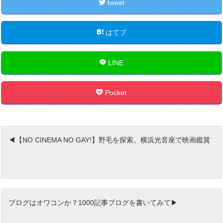
tweet
はてブ
LINE
Pocket
【NO CINEMA NO GAY!】野毛を探索。横浜光音座で映画鑑賞
ブログはオワコンか？1000記事ブログを書いてみて