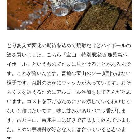
とりあえず変化の期待を込めて焼酎だけどハイボールの
酒を買いました。こちら「宝山 特別限定酒 鹿児島ハ
イボール」というものでたまに見かけることがあるんで
す。これが旨いんです。普通の宝山のソーダ割ではない
様子です。焼酎のほかにウォッカが入っています。おそ
らく味を調えるためにアルコール添加をしてるんだと思
います。コストを下げるためにアル添しているわけじゃ
ないと信じたいです。味は甘みがありバニラ香がしま
す。富乃宝山、吉兆宝山は好きで昔はよく飲んでいまし
た。甘めの芋焼酎が好きな人には合っていると思いま
す。