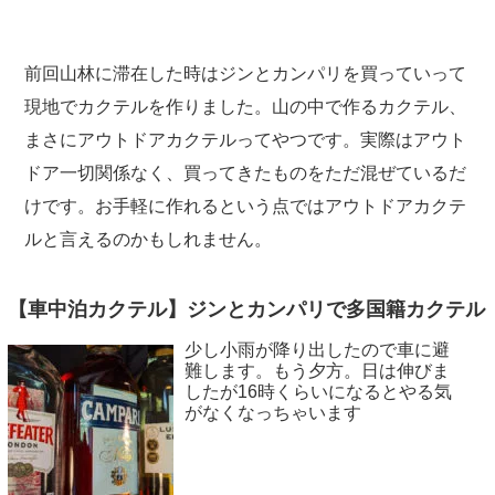
前回山林に滞在した時はジンとカンパリを買っていって
現地でカクテルを作りました。山の中で作るカクテル、
まさにアウトドアカクテルってやつです。実際はアウト
ドア一切関係なく、買ってきたものをただ混ぜているだ
けです。お手軽に作れるという点ではアウトドアカクテ
ルと言えるのかもしれません。
【車中泊カクテル】ジンとカンパリで多国籍カクテル
少し小雨が降り出したので車に避
難します。もう夕方。日は伸びま
したが16時くらいになるとやる気
がなくなっちゃいます