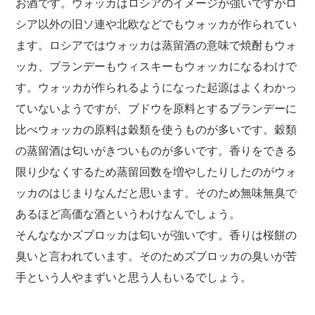
お酒です。ウォッカはロシアのイメージが強いですがロ
シア以外の旧ソ連や北欧などでもウォッカが作られてい
ます。ロシアではウォッカは蒸留酒の意味で焼酎もウォ
ッカ、ブランデーもウィスキーもウォッカになるわけで
す。ウォッカが作られるようになった起源はよくわかっ
ていないようですが、ブドウを原料とするブランデーに
比べウォッカの原料は穀類を使うものが多いです。穀類
の蒸留酒は匂いがきついものが多いです。香りをできる
限り少なくするため蒸留回数を増やしたりしたのがウォ
ッカのはじまりなんだと思います。そのため無味無臭で
あるほど高価な酒というわけなんでしょう。
そんななかズブロッカは匂いが強いです。香りは桜餅の
臭いと言われています。そのためズブロッカの臭いが苦
手という人やまずいと思う人もいるでしょう。