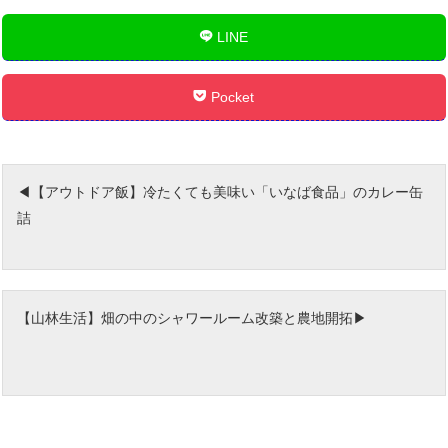
LINE
Pocket
【アウトドア飯】冷たくても美味い「いなば食品」のカレー缶
詰
【山林生活】畑の中のシャワールーム改築と農地開拓