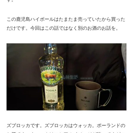
この鹿児島ハイボールはたまたま売っていたから買った
だけです。今回はこの話ではなく別のお酒のお話を。
ズブロッカです。ズブロッカはウォッカ。ポーランドの