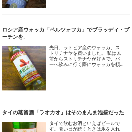
ロシア産ウォッカ「ペルツォフカ」でブラッディ・プ
ーチンを。
先日、ラトビア産のウォッカ、ス
トリチナヤを買いました。 私は以
前からストリチナヤが好きで、バ
ーへ飲みに行く際にウォッカを頼...
タイの蒸留酒「ラオカオ」はそのまんま泡盛だった
タイで飲むお酒といえばビールで
す。暑い日が続くときは氷を入れ