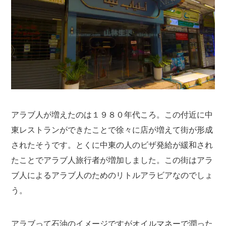
アラブ人が増えたのは１９８０年代ころ。この付近に中
東レストランができたことで徐々に店が増えて街が形成
されたそうです。とくに中東の人のビザ発給が緩和され
たことでアラブ人旅行者が増加しました。この街はアラ
ブ人によるアラブ人のためのリトルアラビアなのでしょ
う。
アラブって石油のイメージですがオイルマネーで潤った