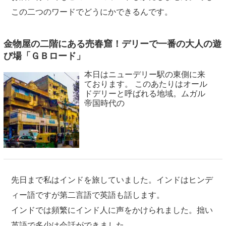
この二つのワードでどうにかできるんです。
金物屋の二階にある売春窟！デリーで一番の大人の遊
び場「ＧＢロード」
本日はニューデリー駅の東側に来
ております。 このあたりはオール
ドデリーと呼ばれる地域。ムガル
帝国時代の
先日まで私はインドを旅していました。インドはヒンデ
ィー語ですが第二言語で英語も話します。
インドでは頻繁にインド人に声をかけられました。拙い
英語で多少は会話ができました。