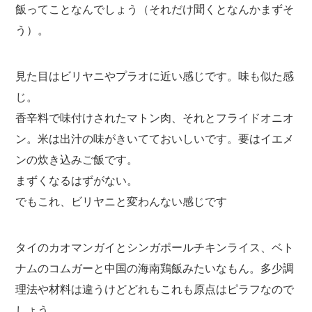
飯ってことなんでしょう（それだけ聞くとなんかまずそ
う）。
見た目はビリヤニやプラオに近い感じです。味も似た感
じ。
香辛料で味付けされたマトン肉、それとフライドオニオ
ン。米は出汁の味がきいてておいしいです。要はイエメ
ンの炊き込みご飯です。
まずくなるはずがない。
でもこれ、ビリヤニと変わんない感じです
タイのカオマンガイとシンガポールチキンライス、ベト
ナムのコムガーと中国の海南鶏飯みたいなもん。多少調
理法や材料は違うけどどれもこれも原点はピラフなので
しょう。