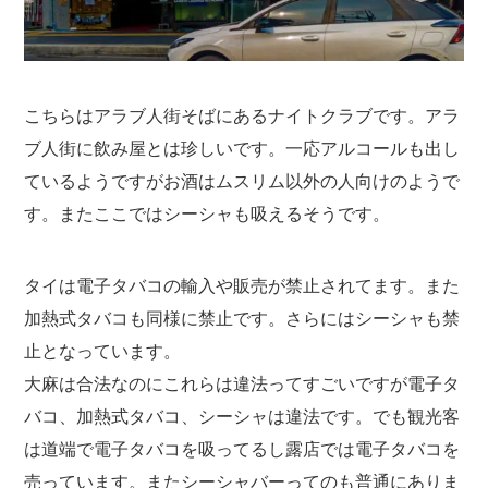
こちらはアラブ人街そばにあるナイトクラブです。アラ
ブ人街に飲み屋とは珍しいです。一応アルコールも出し
ているようですがお酒はムスリム以外の人向けのようで
す。またここではシーシャも吸えるそうです。
タイは電子タバコの輸入や販売が禁止されてます。また
加熱式タバコも同様に禁止です。さらにはシーシャも禁
止となっています。
大麻は合法なのにこれらは違法ってすごいですが電子タ
バコ、加熱式タバコ、シーシャは違法です。でも観光客
は道端で電子タバコを吸ってるし露店では電子タバコを
売っています。またシーシャバーってのも普通にありま