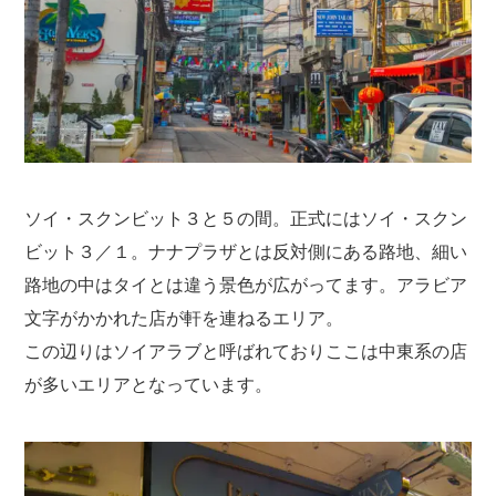
ソイ・スクンビット３と５の間。正式にはソイ・スクン
ビット３／１。ナナプラザとは反対側にある路地、細い
路地の中はタイとは違う景色が広がってます。アラビア
文字がかかれた店が軒を連ねるエリア。
この辺りはソイアラブと呼ばれておりここは中東系の店
が多いエリアとなっています。