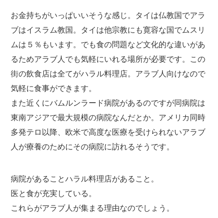
お金持ちがいっぱいいそうな感じ。タイは仏教国でアラ
ブはイスラム教国。タイは他宗教にも寛容な国でムスリ
ムは５％もいます。でも食の問題など文化的な違いがあ
るためアラブ人でも気軽にいれる場所が必要です。この
街の飲食店は全てがハラル料理店。アラブ人向けなので
気軽に食事ができます。
また近くにバムルンラード病院があるのですが同病院は
東南アジアで最大規模の病院なんだとか。アメリカ同時
多発テロ以降、欧米で高度な医療を受けられないアラブ
人が療養のためにその病院に訪れるそうです。
病院があることハラル料理店があること。
医と食が充実している。
これらがアラブ人が集まる理由なのでしょう。