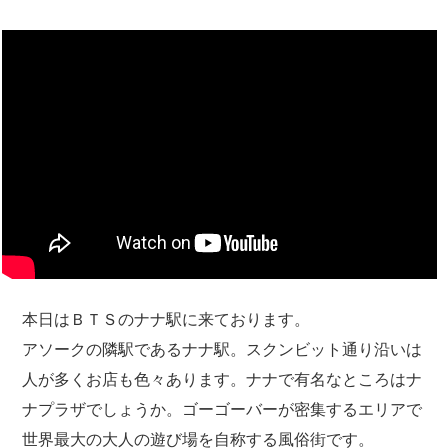
本日はＢＴＳのナナ駅に来ております。
アソークの隣駅であるナナ駅。スクンビット通り沿いは
人が多くお店も色々あります。ナナで有名なところはナ
ナプラザでしょうか。ゴーゴーバーが密集するエリアで
世界最大の大人の遊び場を自称する風俗街です。