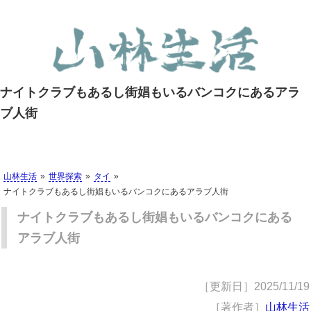
ナイトクラブもあるし街娼もいるバンコクにあるアラ
ブ人街
山林生活
世界探索
タイ
ナイトクラブもあるし街娼もいるバンコクにあるアラブ人街
ナイトクラブもあるし街娼もいるバンコクにある
アラブ人街
［更新日］
2025/11/19
［著作者］
山林生活