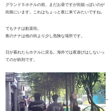
グランド５ホテルの前、まだお昼ですが街娼っぽいのが
街路にいます。これはちょっと夜に来てみたいですね。
でもナナは歓楽街。
夜のナナは他の街より少し危険な場所です。
日が暮れたらホテルに戻る。海外では夜遊びはしないっ
てのが鉄則です。