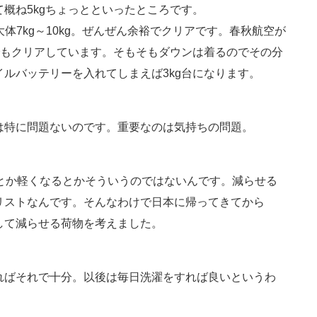
概ね5kgちょっとといったところです。
体7kg～10kg。ぜんぜん余裕でクリアです。春秋航空が
でもクリアしています。そもそもダウンは着るのでその分
ルバッテリーを入れてしまえば3kg台になります。
は特に問題ないのです。重要なのは気持ちの問題。
るとか軽くなるとかそういうのではないんです。減らせる
リストなんです。そんなわけで日本に帰ってきてから
して減らせる荷物を考えました。
ればそれで十分。以後は毎日洗濯をすれば良いというわ