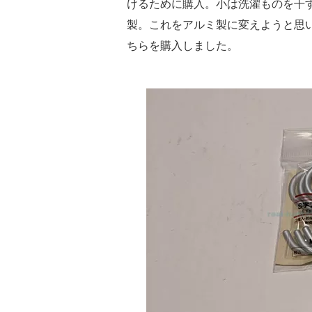
けるために購入。小は洗濯ものを干
製。これをアルミ製に変えようと思
ちらを購入しました。