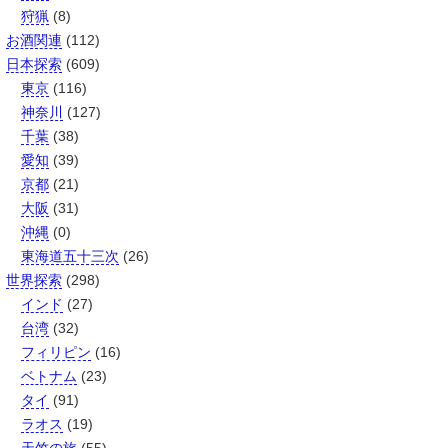
狩猟
(8)
お酒関連
(112)
日本探索
(609)
東京
(116)
神奈川
(127)
千葉
(38)
愛知
(39)
京都
(21)
大阪
(31)
沖縄
(0)
東海道五十三次
(26)
世界探索
(298)
インド
(27)
台湾
(32)
フィリピン
(16)
ベトナム
(23)
タイ
(91)
ラオス
(19)