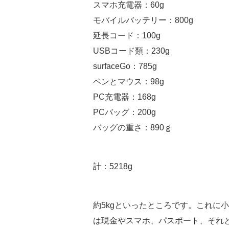
スマホ充電器：60g
モバイルバッテリー：800g
延長コード：100g
USBコード類：230g
surfaceGo：785g
ペンとマウス：98g
PC充電器：168g
PCバッグ：200g
バッグの重さ：890ｇ
計：5218g
約5kgといったところです。これに
は現金やスマホ、パスポート、それ