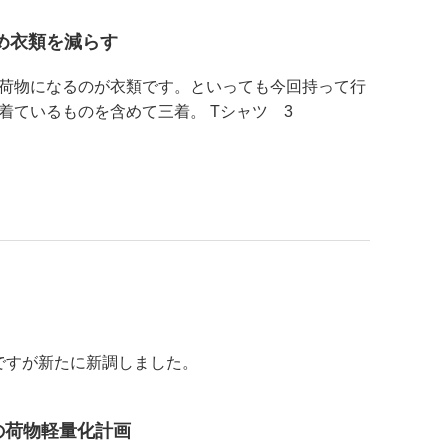
め衣類を減らす
荷物になるのが衣類です。といっても今回持って行
着ているものを含めて三着。 Tシャツ 3
ですが新たに新調しました。
の荷物軽量化計画