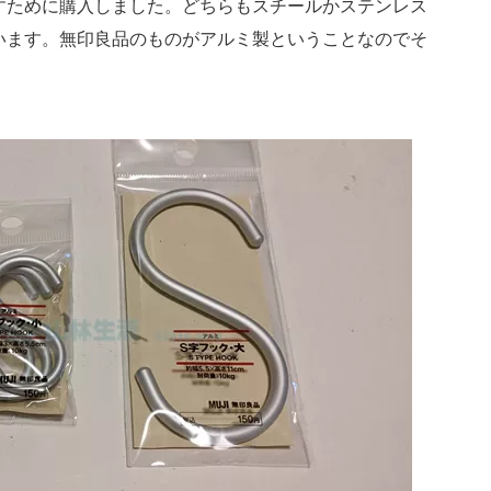
すために購入しました。どちらもスチールかステンレス
います。無印良品のものがアルミ製ということなのでそ