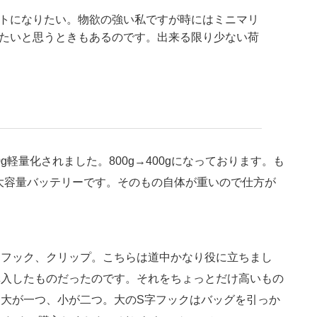
トになりたい。物欲の強い私ですが時にはミニマリ
たいと思うときもあるのです。出来る限り少ない荷
g軽量化されました。800g→400gになっております。も
大容量バッテリーです。そのもの自体が重いので仕方が
とフック、クリップ。こちらは道中かなり役に立ちまし
購入したものだったのです。それをちょっとだけ高いもの
は大が一つ、小が二つ。大のS字フックはバッグを引っか