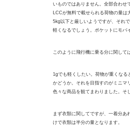
いものではありません。全部合わせて
LCCが無料で載せられる荷物の量は大
5kg以下と厳しいようですが、それ
軽くなるでしょう。ポケットにモバイ
このように飛行機に乗る分に関して
1gでも軽くしたい。荷物が重くな
かどうか。それを目指すのがミニマ
色々な商品を観てまわりました。そ
まず衣類に関してですが、一着分あ
けで衣類は半分の量となります。