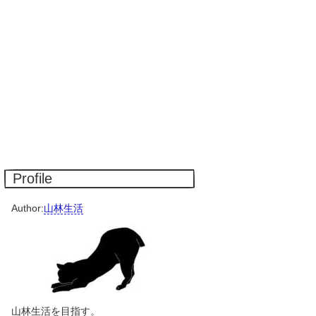
Profile
Author:
山林生活
山林生活を目指す。