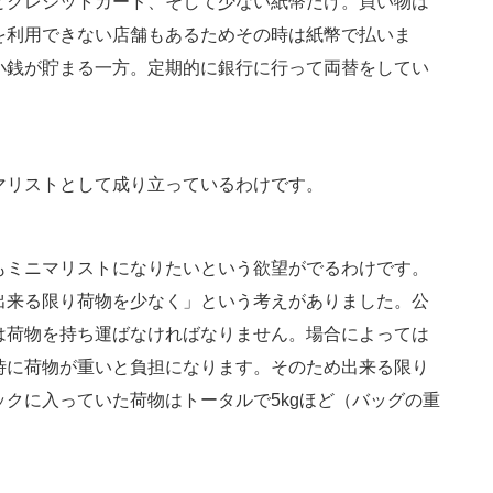
とクレジットカード、そして少ない紙幣だけ。買い物は
を利用できない店舗もあるためその時は紙幣で払いま
小銭が貯まる一方。定期的に銀行に行って両替をしてい
マリストとして成り立っているわけです。
もミニマリストになりたいという欲望がでるわけです。
出来る限り荷物を少なく」という考えがありました。公
は荷物を持ち運ばなければなりません。場合によっては
時に荷物が重いと負担になります。そのため出来る限り
クに入っていた荷物はトータルで5kgほど（バッグの重