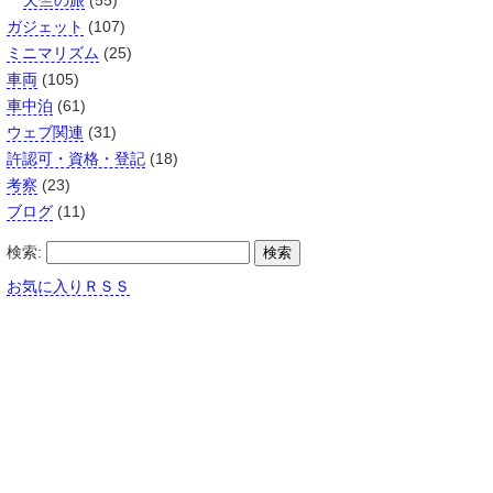
天竺の旅
(55)
ガジェット
(107)
ミニマリズム
(25)
車両
(105)
車中泊
(61)
ウェブ関連
(31)
許認可・資格・登記
(18)
考察
(23)
ブログ
(11)
検索:
お気に入りＲＳＳ