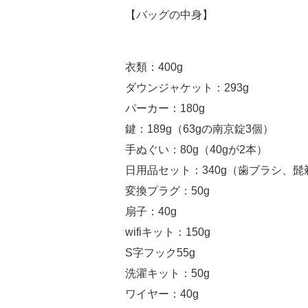
【バッグの中身】
衣類：400g
ダウンジャケット：293g
パーカー：180g
鍵：189g（63gの南京錠3個）
手ぬぐい：80g（40gが2本）
日用品セット：340g（歯ブラシ、
変換プラグ：50g
扇子：40g
wifiキット：150g
S字フック55g
洗濯キット：50g
ワイヤー：40g