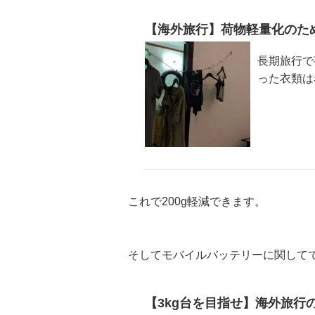
【海外旅行】荷物軽量化のた
長期旅行で
った衣類は
これで200g軽減できます。
そしてモバイルバッテリーに関して
【3kg台を目指せ】海外旅行