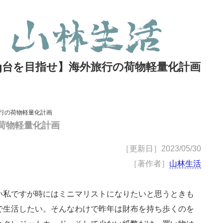
kg台を目指せ】海外旅行の荷物軽量化計画
旅行の荷物軽量化計画
の荷物軽量化計画
［更新日］
2023/05/30
［著作者］
山林生活
い私ですが時にはミニマリストになりたいと思うときも
で生活したい。そんなわけで昨年は財布を持ち歩くのを