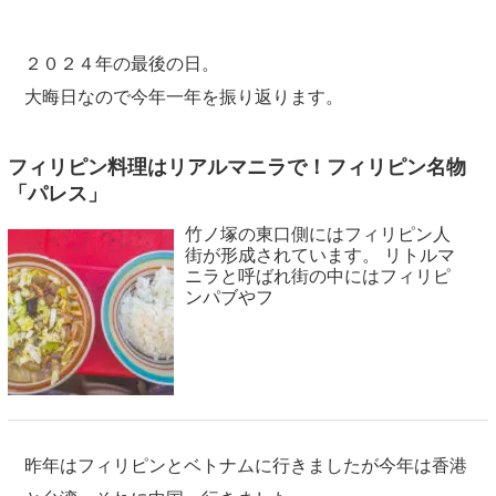
２０２４年の最後の日。
大晦日なので今年一年を振り返ります。
フィリピン料理はリアルマニラで！フィリピン名物
「パレス」
竹ノ塚の東口側にはフィリピン人
街が形成されています。 リトルマ
ニラと呼ばれ街の中にはフィリピ
ンパブやフ
昨年はフィリピンとベトナムに行きましたが今年は香港