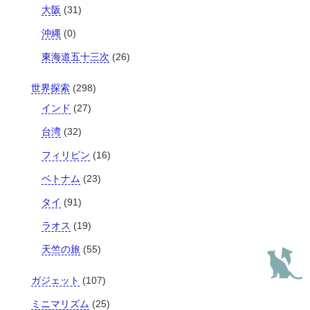
大阪
(31)
沖縄
(0)
東海道五十三次
(26)
世界探索
(298)
インド
(27)
台湾
(32)
フィリピン
(16)
ベトナム
(23)
タイ
(91)
ラオス
(19)
天竺の旅
(55)
ガジェット
(107)
ミニマリズム
(25)