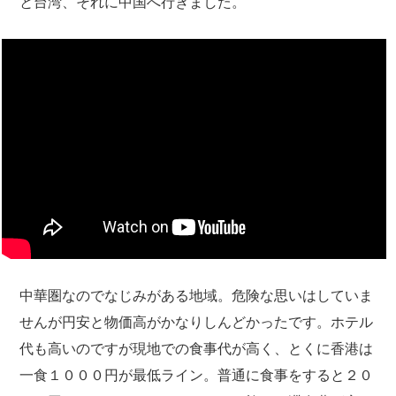
と台湾、それに中国へ行きました。
中華圏なのでなじみがある地域。危険な思いはしていま
せんが円安と物価高がかなりしんどかったです。ホテル
代も高いのですが現地での食事代が高く、とくに香港は
一食１０００円が最低ライン。普通に食事をすると２０