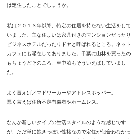
は定住したことでしょうか。
私は２０１３年以降、特定の住居を持たない生活をして
いました。主な住まいは家具付きのマンションだったり
ビジネスホテルだったりドヤと呼ばれるところ。ネット
カフェにも滞在してありました。千葉に山林を買ったの
もちょうどそのころ。車中泊もそういえばしていまし
た。
よく言えばノマドワーカーやアドレスホッパー。
悪く言えば住所不定有職者やホームレス。
なんか新しいタイプの生活スタイルのような感じです
が、ただ単に飽きっぽい性格なので定住が似合わなかっ