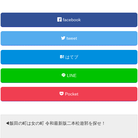
facebook
tweet
はてブ
LINE
Pocket
飯田の町は女の町 令和最新版二本松遊郭を探せ！