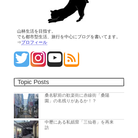
山林生活を目指す。
でも都市型生活、旅行を中心にブログを書いてます。
⇒
プロフィール
Topic Posts
桑名駅前の歓楽街に赤線街「桑陽
園」の名残りがあるか！？
中壢にある私娼窟「三仙巷」を再来
訪