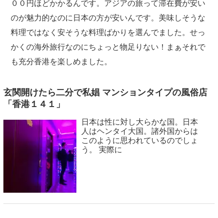
００円ほどかかるんです。アジアの旅って滞在費が安い
のが魅力的なのに日本の方が安いんです。美味しそうな
料理ではなく安そうな料理ばかりを選んでました。せっ
かくの海外旅行なのにちょっと物足りない！まぁそれで
も充分香港を楽しめました。
玄関開けたら二分で私娼 マンションタイプの風俗店
「香港１４１」
日本は性に対し大らかな国。日本
人はヘンタイ大国。諸外国からは
このように思われているのでしょ
う。 実際に