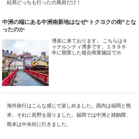
結局どっちも行ったの風俗だけ！
中洲の端にある中洲南新地はなぜ“トクヨクの街”とな
ったのか
博多に来ております。 こちらはキ
ャナルシティ博多です。１９９６
年に開業した複合商業施設でホ
海外旅行はこんな感じで楽しめました。国内は福岡と熊
本、それに長野を巡りました。福岡では中洲と雑餉隈、
熊本は中央街に行きました。