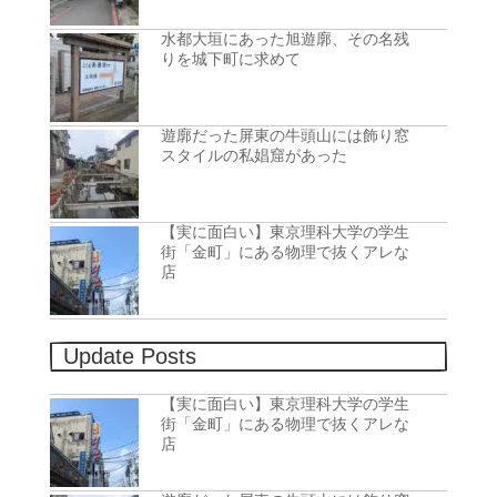
水都大垣にあった旭遊廓、その名残
りを城下町に求めて
遊廓だった屏東の牛頭山には飾り窓
スタイルの私娼窟があった
【実に面白い】東京理科大学の学生
街「金町」にある物理で抜くアレな
店
Update Posts
【実に面白い】東京理科大学の学生
街「金町」にある物理で抜くアレな
店