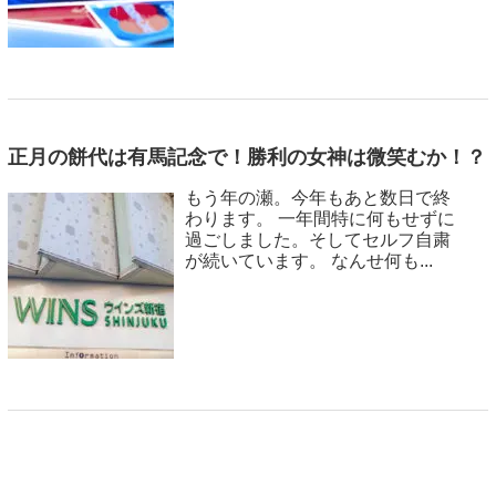
正月の餅代は有馬記念で！勝利の女神は微笑むか！？
もう年の瀬。今年もあと数日で終
わります。 一年間特に何もせずに
過ごしました。そしてセルフ自粛
が続いています。 なんせ何も...